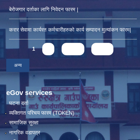
बेरोजगार दर्ताका लागि निवेदन फारम |
करार सेवामा कार्यरत कर्मचारीहरुको कार्य सम्पादन मुल्यांकन फारम|
Pages
1
2
next ›
last »
अन्य
eGov services
घटना दर्ता
व्यक्तिगत परिचय फारम (TOKEN)
सामाजिक सुरक्षा
नागरिक वडापत्र