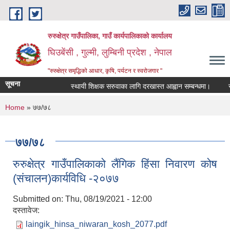
Skip to main content
रुरुक्षेत्र गाउँपालिका, गाउँ कार्यपालिकाको कार्यालय
घिउबेंसी , गुल्मी, लुम्बिनी प्रदेश , नेपाल
"रुरुक्षेत्र समृद्धिको आधार, कृषि, पर्यटन र स्वरोजगार "
सूचना
स्थायी शिक्षक सरुवाका लागि दरखास्त आह्वान सम्बन्धमा।
स्थायी
You are here
Home
» ७७/७८
७७/७८
रुरुक्षेत्र गाउँपालिकाको लैंगिक हिंसा निवारण कोष
(संचालन)कार्यविधि -२०७७
Submitted on:
Thu, 08/19/2021 - 12:00
दस्तावेज:
laingik_hinsa_niwaran_kosh_2077.pdf