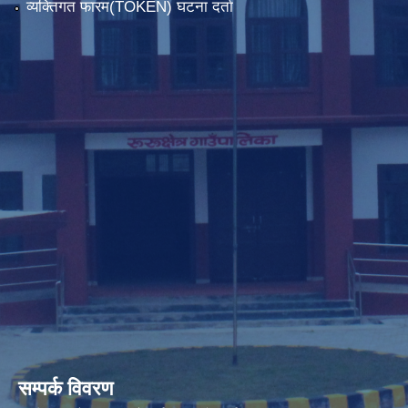
व्यक्तिगत फारम(TOKEN) घटना दर्ता
सम्पर्क विवरण