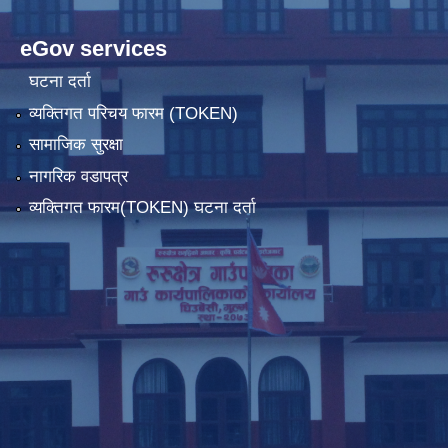
eGov services
घटना दर्ता
व्यक्तिगत परिचय फारम (TOKEN)
सामाजिक सुरक्षा
नागरिक वडापत्र
व्यक्तिगत फारम(TOKEN) घटना दर्ता