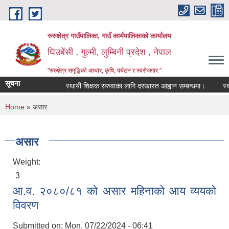
Skip to main content
रुरुक्षेत्र गाउँपालिका, गाउँ कार्यपालिकाको कार्यालय
घिउबेंसी , गुल्मी, लुम्बिनी प्रदेश , नेपाल
"रुरुक्षेत्र समृद्धिको आधार, कृषि, पर्यटन र स्वरोजगार "
सूचना
स्थायी शिक्षक सरुवाका लागि दरखास्त आह्वान सम्बन्धमा।
स्थायी 
You are here
Home
» असार
असार
Weight:
3
आ.व. २०८०/८१ को असार महिनाको आय व्ययको
विवरण
Submitted on:
Mon, 07/22/2024 - 06:41