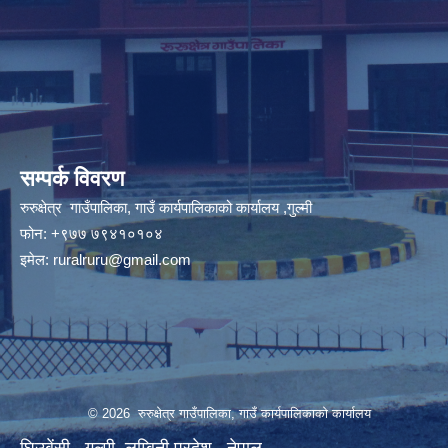
सम्पर्क विवरण
रुरुक्षेत्र गाउँपालिका, गाउँ कार्यपालिकाको कार्यालय ,गुल्मी
फोन: +९७७ ७९४१०१०४
इमेल:
ruralruru@gmail.com
© 2026 रुरुक्षेत्र गाउँपालिका, गाउँ कार्यपालिकाको कार्यालय