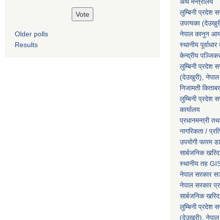
अर्थ मन्त्रालय
लुम्बिनी प्रदेश 
उपत्यका (देउखुर
Older polls
नेपाल कानुन आ
Results
स्थानीय पूर्वाध
केन्द्रीय पञ्जि
लुम्बिनी प्रदेश 
(देउखुरी), नेपाल
निजामती किताब
लुम्बिनी प्रदेश स
कार्यालय
प्रधानमन्त्री तथ
नागरिकता / प्र
उपयोगी फारम ड
सार्बजनिक खरिद
स्थानीय तह GIS
नेपाल सरकार
सञ्
नेपाल सरकार प्र
सार्बजनिक खरिद
लुम्बिनी प्रदेश 
(देउखुरी), नेपाल