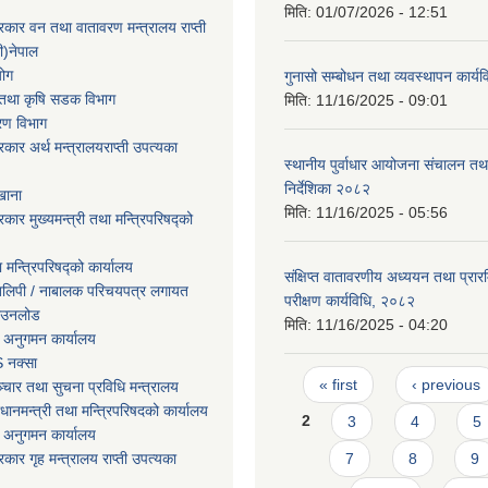
मिति:
01/07/2026 - 12:51
सरकार वन तथा वातावरण मन्त्रालय राप्ती
ी)नेपाल
योग
गुनासो सम्बोधन तथा व्यवस्थापन कार्
ार तथा कृषि सडक विभाग
मिति:
11/16/2025 - 09:01
करण विभाग
सरकार अर्थ मन्त्रालयराप्ती उपत्यका
स्थानीय पुर्वाधार आयोजना संचालन तथ
निर्देशिका २०८२
खाना
मिति:
11/16/2025 - 05:56
रकार मुख्यमन्त्री तथा मन्त्रिपरिषद्को
ा मन्त्रिपरिषद्को कार्यालय
संक्षिप्त वातावरणीय अध्ययन तथा प्रा
तिलिपी / नाबालक परिचयपत्र लगायत
परीक्षण कार्यविधि, २०८२
ाउनलोड
मिति:
11/16/2025 - 04:20
 अनुगमन कार्यालय
 नक्सा
Pages
« first
‹ previous
चार तथा सुचना प्रविधि मन्त्रालय
धानमन्त्री तथा मन्त्रिपरिषदको कार्यालय
2
3
4
5
 अनुगमन कार्यालय
7
8
9
सरकार गृह मन्त्रालय राप्ती उपत्यका