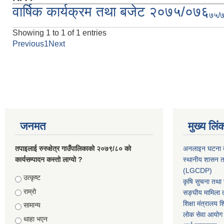
वार्षिक कार्यक्रम तथा बजेट २०७५/०७६
७५/
Showing 1 to 1 of 1 entries
Previous
1
Next
Pages
जनमत
मुख्य लिं
तपाइलाई रुरुक्षेत्र गाउँपालिकाको २०७९/८० को
अनलाइन घटना दर
कार्यसम्पादन कस्तो लाग्यो ?
स्थानीय शासन त
(LGCDP)
Choices
उत्कृष्ट
कृषि सुचना तथा स
राम्रो
सङ्घीय मामिला त
शिक्षा मंत्रालय श
सामान्य
लोक सेवा आयोग
थाहा भएन