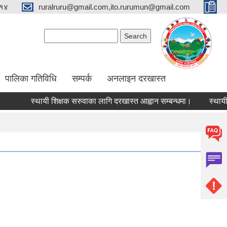
१४
ruralruru@gmail.com,ito.rurumun@gmail.com
Search form
Search
पालिका गतिविधि
सम्पर्क
अनलाइन दरखास्त
स्थायी शिक्षक सरुवाका लागि दरखास्त आह्वान सम्बन्धमा।
स्थायी शिक्