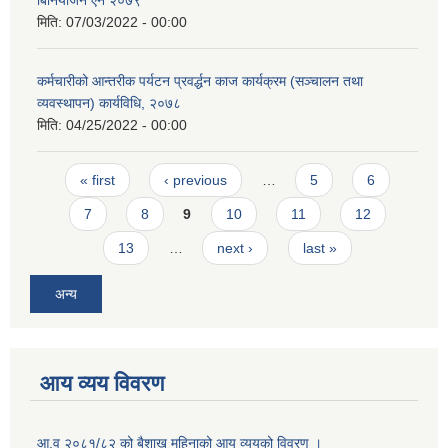
बिनियोजन ऐन २०७९
मिति:
07/03/2022 - 00:00
कर्मचारीको आन्तरीक पर्यटन प्रवर्द्धन काज कार्यक्रम (सञ्चालन तथा
व्यवस्थापन) कार्यविधि, २०७८
मिति:
04/25/2022 - 00:00
Pages
« first
‹ previous
…
5
6
7
8
9
10
11
12
13
…
next ›
last »
अन्य
आय व्यय विवरण
आ.व २०८१/८२ को बैशाख महिनाको आय व्ययको विवरण ।