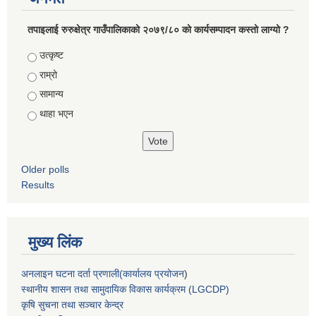
तपाइलाई रुरुक्षेत्र गाउँपालिकाको २०७९/८० को कार्यसम्पादन कस्तो लाग्यो ?
Choices
उत्कृष्ट
राम्रो
सामान्य
थाहा भएन
Older polls
Results
मुख्य लिंक
अनलाइन घटना दर्ता प्रणाली(कार्यालय प्रयोजन
)
स्थानीय शासन तथा सामुदायिक विकास कार्यक्रम (LGCDP)
कृषि सुचना तथा सञ्चार केन्द्र