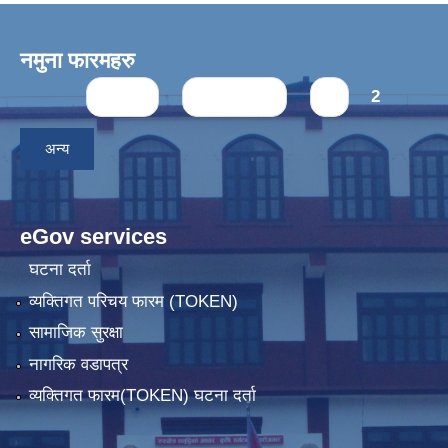
नमुना फारमहरु
Pages
« first
‹ previous
1
2
अन्य
eGov services
घटना दर्ता
व्यक्तिगत परिचय फारम (TOKEN)
सामाजिक सुरक्षा
नागरिक वडापत्र
व्यक्तिगत फारम(TOKEN) घटना दर्ता