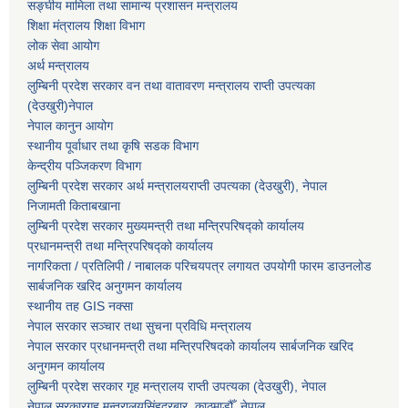
सङ्घीय मामिला तथा सामान्य प्रशासन मन्त्रालय
शिक्षा मंत्रालय शिक्षा विभाग
लोक सेवा आयोग
अर्थ मन्त्रालय
लुम्बिनी प्रदेश सरकार वन तथा वातावरण मन्त्रालय राप्ती उपत्यका
(देउखुरी)नेपाल
नेपाल कानुन आयोग
स्थानीय पूर्वाधार तथा कृषि सडक विभाग
केन्द्रीय पञ्जिकरण विभाग
लुम्बिनी प्रदेश सरकार अर्थ मन्त्रालयराप्ती उपत्यका (देउखुरी), नेपाल
निजामती किताबखाना
लुम्बिनी प्रदेश सरकार मुख्यमन्त्री तथा मन्त्रिपरिषद्को कार्यालय
प्रधानमन्त्री तथा मन्त्रिपरिषद्को कार्यालय
नागरिकता / प्रतिलिपी / नाबालक परिचयपत्र लगायत उपयोगी फारम डाउनलोड
सार्बजनिक खरिद अनुगमन कार्यालय
स्थानीय तह GIS नक्सा
नेपाल सरकार
सञ्चार तथा सुचना प्रविधि मन्त्रालय
नेपाल सरकार प्रधानमन्त्री तथा मन्त्रिपरिषदको कार्यालय सार्बजनिक खरिद
अनुगमन कार्यालय
लुम्बिनी प्रदेश सरकार गृह मन्त्रालय राप्ती उपत्यका (देउखुरी), नेपाल
नेपाल सरकारगृह मन्त्रालयसिंहदरबार, काठमाडौँ, नेपाल