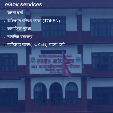
eGov services
घटना दर्ता
व्यक्तिगत परिचय फारम (TOKEN)
सामाजिक सुरक्षा
नागरिक वडापत्र
व्यक्तिगत फारम(TOKEN) घटना दर्ता