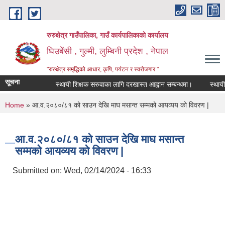
Skip to main content
रुरुक्षेत्र गाउँपालिका, गाउँ कार्यपालिकाको कार्यालय
घिउबेंसी , गुल्मी, लुम्बिनी प्रदेश , नेपाल
"रुरुक्षेत्र समृद्धिको आधार, कृषि, पर्यटन र स्वरोजगार "
सूचना
स्थायी शिक्षक सरुवाका लागि दरखास्त आह्वान सम्बन्धमा।
स्थायी शिक्
You are here
Home
» आ.व.२०८०/८१ को साउन देखि माघ मसान्त सम्मको आयव्यय को विवरण |
आ.व.२०८०/८१ को साउन देखि माघ मसान्त
सम्मको आयव्यय को विवरण |
Submitted on:
Wed, 02/14/2024 - 16:33