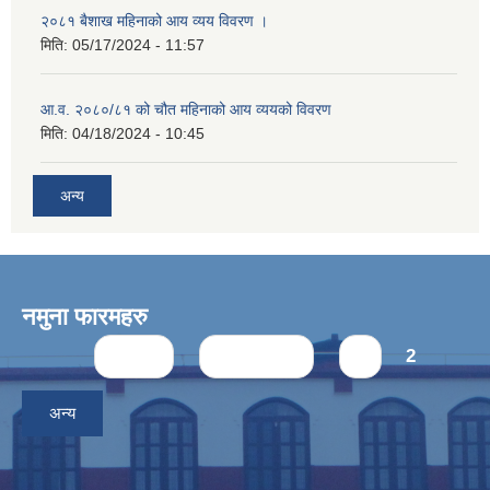
२०८१ बैशाख महिनाको आय व्यय विवरण ।
मिति:
05/17/2024 - 11:57
आ.व. २०८०/८१ को चौत महिनाको आय व्ययको विवरण
मिति:
04/18/2024 - 10:45
अन्य
नमुना फारमहरु
Pages
« first
‹ previous
1
2
अन्य