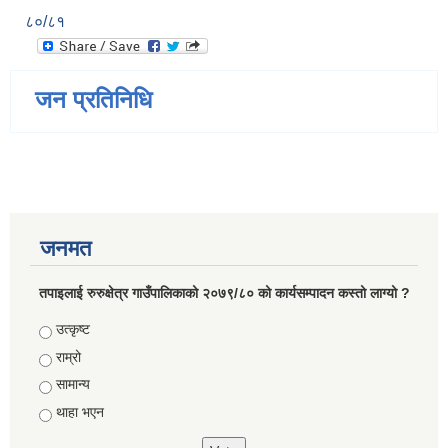
८०/८१
जन प्रतिनिधि
जनमत
तपाइलाई रुरुक्षेत्र गाउँपालिकाको २०७९/८० को कार्यसम्पादन कस्तो लाग्यो ?
Choices
उत्कृष्ट
राम्रो
सामान्य
थाहा भएन