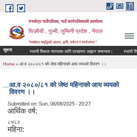
Skip to main content
रुरुक्षेत्र गाउँपालिका, गाउँ कार्यपालिकाको कार्यालय
घिउबेंसी , गुल्मी, लुम्बिनी प्रदेश , नेपाल
"रुरुक्षेत्र समृद्धिको आधार, कृषि, पर्यटन र स्वरोजगार "
सूचना
स्थायी शिक्षक सरुवाका लागि दरखास्त आह्वान सम्बन्धमा।
स्थायी शिक्षक
You are here
Home
» आ.व २०८०/८१ को जेष्ठ महिनाको आय व्ययको विवरण ।।
आ.व २०८०/८१ को जेष्ठ महिनाको आय व्ययको
विवरण ।।
Submitted on:
Sun, 06/08/2025 - 20:27
आर्थिक वर्ष:
८१/८२
महिना: