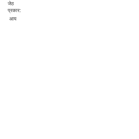
जेठ
प्रकार:
आय