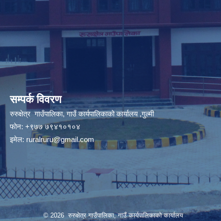
सम्पर्क विवरण
रुरुक्षेत्र गाउँपालिका, गाउँ कार्यपालिकाको कार्यालय ,गुल्मी
फोन: +९७७ ७९४१०१०४
इमेल:
ruralruru@gmail.com
© 2026 रुरुक्षेत्र गाउँपालिका, गाउँ कार्यपालिकाको कार्यालय