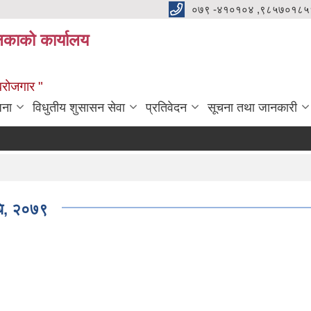
०७९ -४१०१०४ ,९८५७०१८५
ालिकाको कार्यालय
्वरोजगार "
जना
विधुतीय शुसासन सेवा
प्रतिवेदन
सूचना तथा जानकारी
िधि, २०७९