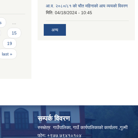
आ.व. २०८०/८१ को चौत महिनाको आय व्ययको विवरण
मिति:
04/18/2024 - 10:45
s
…
अन्य
15
19
last »
सम्पर्क विवरण
रुरुक्षेत्र गाउँपालिका, गाउँ कार्यपालिकाको कार्यालय ,गुल्मी
फोन: +९७७ ७९४१०१०४