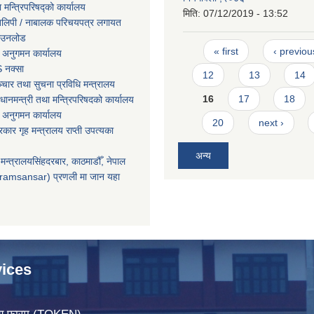
ा मन्त्रिपरिषद्को कार्यालय
मिति:
07/12/2019 - 13:52
तिलिपी / नाबालक परिचयपत्र लगायत
ाउनलोड
Pages
« first
‹ previou
 अनुगमन कार्यालय
 नक्सा
12
13
14
चार तथा सुचना प्रविधि मन्त्रालय
16
17
18
धानमन्त्री तथा मन्त्रिपरिषदको कार्यालय
 अनुगमन कार्यालय
20
next ›
सरकार गृह मन्त्रालय राप्ती उपत्यका
अन्य
मन्त्रालयसिंहदरबार, काठमाडौँ, नेपाल
ramsansar) प्रणली मा जान यहा
ices