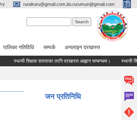
१४
ruralruru@gmail.com,ito.rurumun@gmail.com
Search form
Search
पालिका गतिविधि
सम्पर्क
अनलाइन दरखास्त
स्थायी शिक्षक सरुवाका लागि दरखास्त आह्वान सम्बन्धमा।
स्थायी शिक्षक 
जन प्रतिनिधि