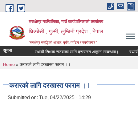
Skip to main content
रुरुक्षेत्र गाउँपालिका, गाउँ कार्यपालिकाको कार्यालय
घिउबेंसी , गुल्मी, लुम्बिनी प्रदेश , नेपाल
"रुरुक्षेत्र समृद्धिको आधार, कृषि, पर्यटन र स्वरोजगार "
सूचना
स्थायी शिक्षक सरुवाका लागि दरखास्त आह्वान सम्बन्धमा।
स्थायी शिक्
You are here
Home
» करारको लागि दरखास्त फाराम ।।
करारको लागि दरखास्त फाराम ।।
Submitted on:
Tue, 04/22/2025 - 14:29