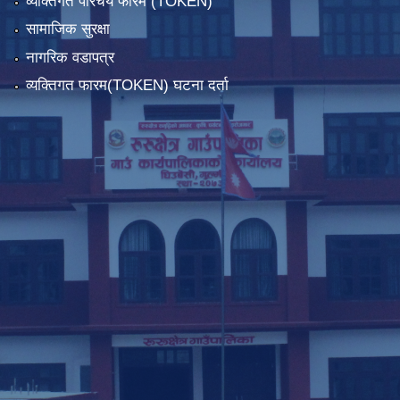
व्यक्तिगत परिचय फारम (TOKEN)
सामाजिक सुरक्षा
नागरिक वडापत्र
व्यक्तिगत फारम(TOKEN) घटना दर्ता