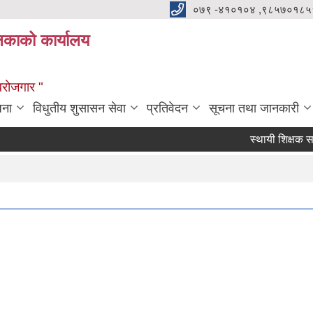
०७९ -४१०१०४ ,९८५७०१८५
ालिकाको कार्यालय
्वरोजगार "
जना
विधुतीय शुसासन सेवा
प्रतिवेदन
सूचना तथा जानकारी
स्थायी शिक्षक सरुवाका