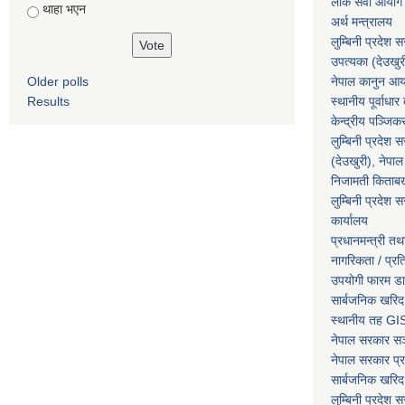
लोक सेवा आयोग
थाहा भएन
अर्थ मन्त्रालय
लुम्बिनी प्रदेश 
उपत्यका (देउखुर
Older polls
नेपाल कानुन आ
Results
स्थानीय पूर्वाध
केन्द्रीय पञ्जि
लुम्बिनी प्रदेश 
(देउखुरी), नेपाल
निजामती किताब
लुम्बिनी प्रदेश स
कार्यालय
प्रधानमन्त्री तथ
नागरिकता / प्र
उपयोगी फारम ड
सार्बजनिक खरिद
स्थानीय तह GIS
नेपाल सरकार
सञ्
नेपाल सरकार प्र
सार्बजनिक खरिद
लुम्बिनी प्रदेश 