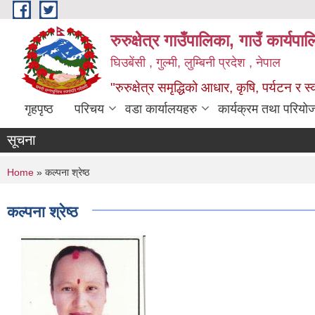
Skip to main content
रुरुक्षेत्र गाउँपालिका, गाउँ कार्यप
घिउबेंसी , गुल्मी, लुम्बिनी प्रदेश , नेपाल
"रुरुक्षेत्र समृद्धिको आधार, कृषि, पर्यटन र स
गृहपृष्ठ
परिचय
वडा कार्यालयहरु
कार्यक्रम तथा परियो
सूचना
You are here
Home
» कल्पना श्रेष्ठ
कल्पना श्रेष्ठ