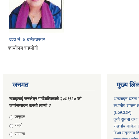
वडा नं. ४-बलेटक्सार
कार्यालय सहयोगी
जनमत
मुख्य लिं
तपाइलाई रुरुक्षेत्र गाउँपालिकाको २०७९/८० को
अनलाइन घटना दर
कार्यसम्पादन कस्तो लाग्यो ?
स्थानीय शासन त
(LGCDP)
Choices
उत्कृष्ट
कृषि सुचना तथा स
राम्रो
सङ्घीय मामिला त
शिक्षा मंत्रालय श
सामान्य