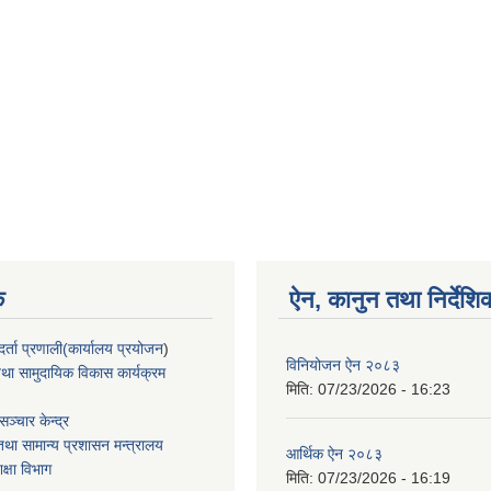
क
ऐन, कानुन तथा निर्देशि
्ता प्रणाली(कार्यालय प्रयोजन
)
विनियोजन ऐन २०८३
था सामुदायिक विकास कार्यक्रम
मिति:
07/23/2026 - 16:23
ञ्चार केन्द्र
था सामान्य प्रशासन मन्त्रालय
आर्थिक ऐन २०८३
िक्षा विभाग
मिति:
07/23/2026 - 16:19