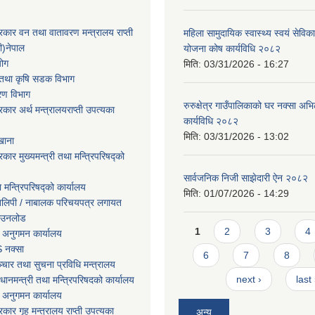
सरकार वन तथा वातावरण मन्त्रालय राप्ती
महिला सामुदायिक स्वास्थ्य स्वयं सेविक
ी)नेपाल
योजना कोष कार्यविधि २०८२
योग
मिति:
03/31/2026 - 16:27
ार तथा कृषि सडक विभाग
करण विभाग
रुरुक्षेत्र गाउँपालिकाको घर नक्सा अ
सरकार अर्थ मन्त्रालयराप्ती उपत्यका
कार्यविधि २०८२
मिति:
03/31/2026 - 13:02
खाना
रकार मुख्यमन्त्री तथा मन्त्रिपरिषद्को
सार्वजनिक निजी साझेदारी ऐन २०८२
ा मन्त्रिपरिषद्को कार्यालय
मिति:
01/07/2026 - 14:29
तिलिपी / नाबालक परिचयपत्र लगायत
ाउनलोड
Pages
1
2
3
4
 अनुगमन कार्यालय
 नक्सा
6
7
8
चार तथा सुचना प्रविधि मन्त्रालय
next ›
last
धानमन्त्री तथा मन्त्रिपरिषदको कार्यालय
 अनुगमन कार्यालय
सरकार गृह मन्त्रालय राप्ती उपत्यका
अन्य