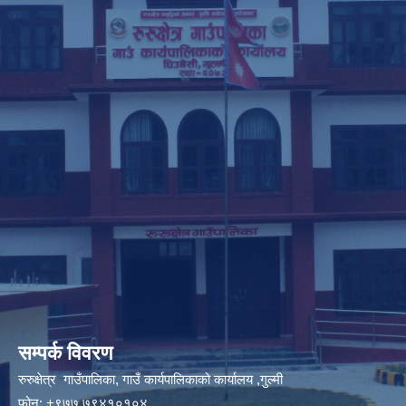
सम्पर्क विवरण
रुरुक्षेत्र गाउँपालिका, गाउँ कार्यपालिकाको कार्यालय ,गुल्मी
फोन: +९७७ ७९४१०१०४