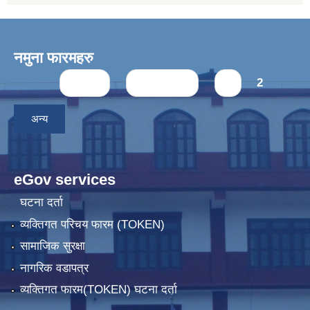
नमुना फारमहरु
Pages
« first
‹ previous
1
2
अन्य
eGov services
घटना दर्ता
व्यक्तिगत परिचय फारम (TOKEN)
सामाजिक सुरक्षा
नागरिक वडापत्र
व्यक्तिगत फारम(TOKEN) घटना दर्ता