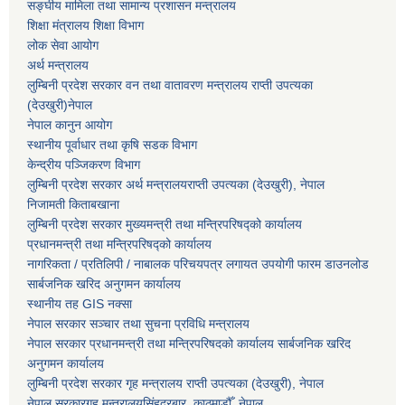
सङ्घीय मामिला तथा सामान्य प्रशासन मन्त्रालय
शिक्षा मंत्रालय शिक्षा विभाग
लोक सेवा आयोग
अर्थ मन्त्रालय
लुम्बिनी प्रदेश सरकार वन तथा वातावरण मन्त्रालय राप्ती उपत्यका
(देउखुरी)नेपाल
नेपाल कानुन आयोग
स्थानीय पूर्वाधार तथा कृषि सडक विभाग
केन्द्रीय पञ्जिकरण विभाग
लुम्बिनी प्रदेश सरकार अर्थ मन्त्रालयराप्ती उपत्यका (देउखुरी), नेपाल
निजामती किताबखाना
लुम्बिनी प्रदेश सरकार मुख्यमन्त्री तथा मन्त्रिपरिषद्को कार्यालय
प्रधानमन्त्री तथा मन्त्रिपरिषद्को कार्यालय
नागरिकता / प्रतिलिपी / नाबालक परिचयपत्र लगायत उपयोगी फारम डाउनलोड
सार्बजनिक खरिद अनुगमन कार्यालय
स्थानीय तह GIS नक्सा
नेपाल सरकार
सञ्चार तथा सुचना प्रविधि मन्त्रालय
नेपाल सरकार प्रधानमन्त्री तथा मन्त्रिपरिषदको कार्यालय सार्बजनिक खरिद
अनुगमन कार्यालय
लुम्बिनी प्रदेश सरकार गृह मन्त्रालय राप्ती उपत्यका (देउखुरी), नेपाल
नेपाल सरकारगृह मन्त्रालयसिंहदरबार, काठमाडौँ, नेपाल