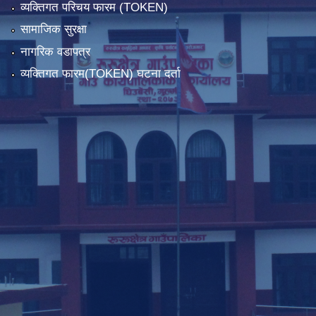
व्यक्तिगत परिचय फारम (TOKEN)
सामाजिक सुरक्षा
नागरिक वडापत्र
व्यक्तिगत फारम(TOKEN) घटना दर्ता