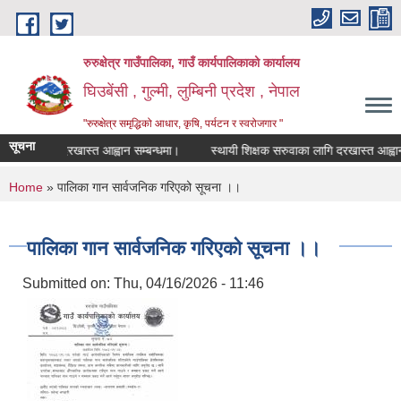
Skip to main content
रुरुक्षेत्र गाउँपालिका, गाउँ कार्यपालिकाको कार्यालय
घिउबेंसी , गुल्मी, लुम्बिनी प्रदेश , नेपाल
"रुरुक्षेत्र समृद्धिको आधार, कृषि, पर्यटन र स्वरोजगार "
सूचना
ाका लागि दरखास्त आह्वान सम्बन्धमा।
स्थायी शिक्षक सरुवाका लागि दरखास्त आह्वान सम्
You are here
Home
» पालिका गान सार्वजनिक गरिएको सूचना ।।
पालिका गान सार्वजनिक गरिएको सूचना ।।
Submitted on:
Thu, 04/16/2026 - 11:46