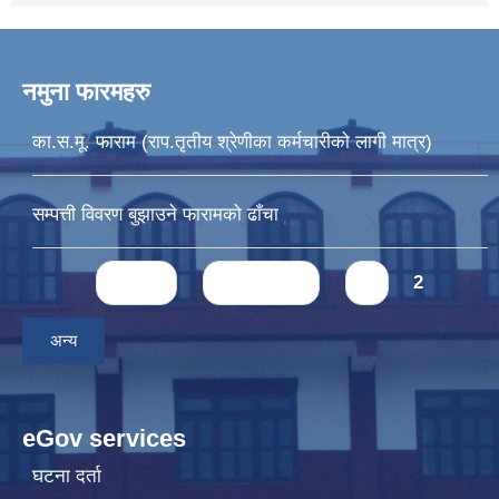
नमुना फारमहरु
का.स.मू. फाराम (राप.तृतीय श्रेणीका कर्मचारीको लागी मात्र)
सम्पत्ती विवरण बुझाउने फारामको ढाँचा
Pages
« first
‹ previous
1
2
अन्य
eGov services
घटना दर्ता