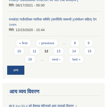
रुरुक्षेत्र गाउँपालिकाको २०७८/७९ को नीति तथा कार्यक्रम |
मिति:
06/17/2021 - 00:00
रुरुक्षेत्र गाउँपालिका न्यायिक समिति (कार्यविधि सम्बन्धी )(संसोधन सहित) ऐन
२०७५
मिति:
12/23/2020 - 15:44
Pages
« first
‹ previous
…
8
9
10
11
12
13
14
15
16
…
next ›
last »
अन्य
आय व्यय विवरण
आ.व २०८१/८२ को बैशाख महिनाको आय व्ययको विवरण ।