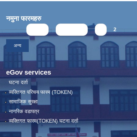
नमुना फारमहरु
Pages
« first
‹ previous
1
2
अन्य
eGov services
घटना दर्ता
व्यक्तिगत परिचय फारम (TOKEN)
सामाजिक सुरक्षा
नागरिक वडापत्र
व्यक्तिगत फारम(TOKEN) घटना दर्ता