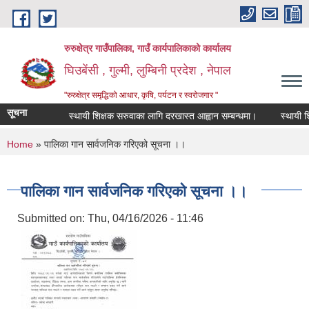
Skip to main content
रुरुक्षेत्र गाउँपालिका, गाउँ कार्यपालिकाको कार्यालय
घिउबेंसी , गुल्मी, लुम्बिनी प्रदेश , नेपाल
"रुरुक्षेत्र समृद्धिको आधार, कृषि, पर्यटन र स्वरोजगार "
सूचना
स्थायी शिक्षक सरुवाका लागि दरखास्त आह्वान सम्बन्धमा।
स्थायी शिक्ष
You are here
Home
» पालिका गान सार्वजनिक गरिएको सूचना ।।
पालिका गान सार्वजनिक गरिएको सूचना ।।
Submitted on:
Thu, 04/16/2026 - 11:46