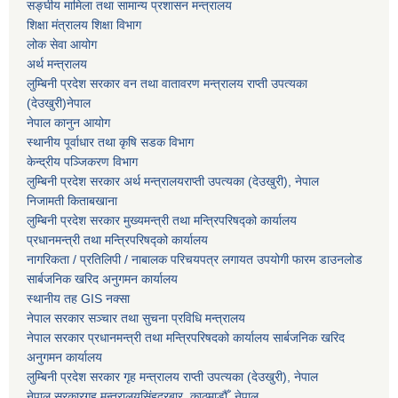
सङ्घीय मामिला तथा सामान्य प्रशासन मन्त्रालय
शिक्षा मंत्रालय शिक्षा विभाग
लोक सेवा आयोग
अर्थ मन्त्रालय
लुम्बिनी प्रदेश सरकार वन तथा वातावरण मन्त्रालय राप्ती उपत्यका
(देउखुरी)नेपाल
नेपाल कानुन आयोग
स्थानीय पूर्वाधार तथा कृषि सडक विभाग
केन्द्रीय पञ्जिकरण विभाग
लुम्बिनी प्रदेश सरकार अर्थ मन्त्रालयराप्ती उपत्यका (देउखुरी), नेपाल
निजामती किताबखाना
लुम्बिनी प्रदेश सरकार मुख्यमन्त्री तथा मन्त्रिपरिषद्को कार्यालय
प्रधानमन्त्री तथा मन्त्रिपरिषद्को कार्यालय
नागरिकता / प्रतिलिपी / नाबालक परिचयपत्र लगायत उपयोगी फारम डाउनलोड
सार्बजनिक खरिद अनुगमन कार्यालय
स्थानीय तह GIS नक्सा
नेपाल सरकार
सञ्चार तथा सुचना प्रविधि मन्त्रालय
नेपाल सरकार प्रधानमन्त्री तथा मन्त्रिपरिषदको कार्यालय सार्बजनिक खरिद
अनुगमन कार्यालय
लुम्बिनी प्रदेश सरकार गृह मन्त्रालय राप्ती उपत्यका (देउखुरी), नेपाल
नेपाल सरकारगृह मन्त्रालयसिंहदरबार, काठमाडौँ, नेपाल