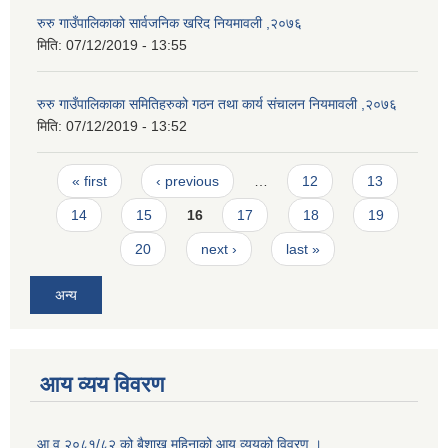
रुरु गाउँपालिकाको सार्वजनिक खरिद नियमावली ,२०७६
मिति:
07/12/2019 - 13:55
रुरु गाउँपालिकाका समितिहरुको गठन तथा कार्य संचालन नियमावली ,२०७६
मिति:
07/12/2019 - 13:52
Pages
« first
‹ previous
…
12
13
14
15
16
17
18
19
20
next ›
last »
अन्य
आय व्यय विवरण
आ.व २०८१/८२ को बैशाख महिनाको आय व्ययको विवरण ।