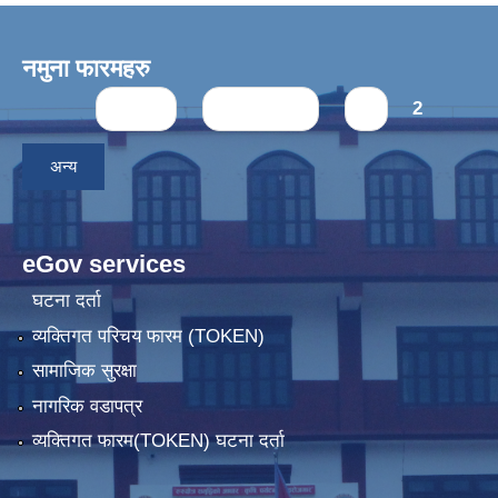
नमुना फारमहरु
Pages
« first
‹ previous
1
2
अन्य
eGov services
घटना दर्ता
व्यक्तिगत परिचय फारम (TOKEN)
सामाजिक सुरक्षा
नागरिक वडापत्र
व्यक्तिगत फारम(TOKEN) घटना दर्ता