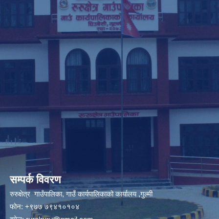
सम्पर्क विवरण
रुरुक्षेत्र गाउँपालिका, गाउँ कार्यपालिकाको कार्यालय ,गुल्मी
फोन: +९७७ ७९४१०१०४