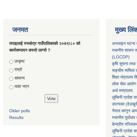
जनमत
मुख्य लिं
तपाइलाई रुरुक्षेत्र गाउँपालिकाको २०७९/८० को
अनलाइन घटना दर
कार्यसम्पादन कस्तो लाग्यो ?
स्थानीय शासन त
(LGCDP)
Choices
उत्कृष्ट
कृषि सुचना तथा स
राम्रो
सङ्घीय मामिला त
शिक्षा मंत्रालय श
सामान्य
लोक सेवा आयोग
थाहा भएन
अर्थ मन्त्रालय
लुम्बिनी प्रदेश 
उपत्यका (देउखुर
Older polls
नेपाल कानुन आ
Results
स्थानीय पूर्वाध
केन्द्रीय पञ्जि
लुम्बिनी प्रदेश 