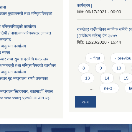
कार्यक्रम |
खाना
मिति:
06/17/2021 - 00:00
रकार मुख्यमन्त्री तथा मन्त्रिपरिषद्को
ा मन्त्रिपरिषद्को कार्यालय
रुरुक्षेत्र गाउँपालिका न्यायिक समिति (क
तिलिपी / नाबालक परिचयपत्र लगायत
)(संसोधन सहित) ऐन २०७५
ाउनलोड
मिति:
12/23/2020 - 15:44
 अनुगमन कार्यालय
 नक्सा
Pages
« first
‹ previou
चार तथा सुचना प्रविधि मन्त्रालय
धानमन्त्री तथा मन्त्रिपरिषदको कार्यालय
8
9
10
 अनुगमन कार्यालय
13
14
15
सरकार गृह मन्त्रालय राप्ती उपत्यका
…
next ›
l
मन्त्रालयसिंहदरबार, काठमाडौँ, नेपाल
ramsansar) प्रणली मा जान यहा
अन्य