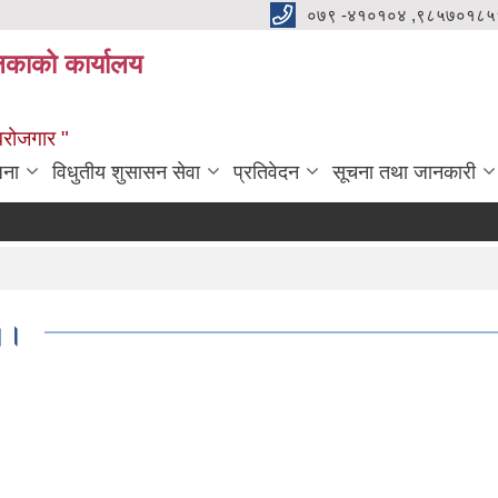
०७९ -४१०१०४ ,९८५७०१८५
ालिकाको कार्यालय
्वरोजगार "
जना
विधुतीय शुसासन सेवा
प्रतिवेदन
सूचना तथा जानकारी
 ।।