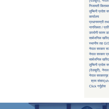
(देउखुरी), नेपाल
निजामती किताब
लुम्बिनी प्रदेश स
कार्यालय
प्रधानमन्त्री तथ
नागरिकता / प्र
उपयोगी फारम ड
सार्बजनिक खरिद
स्थानीय तह GIS
नेपाल सरकार
सञ्
नेपाल सरकार प्र
सार्बजनिक खरिद
लुम्बिनी प्रदेश 
(देउखुरी), नेपाल
नेपाल सरकारगृह 
श्रम संसार(sh
Click गर्नुहोस