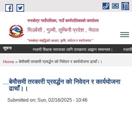
Skip to main content
रुरुक्षेत्र गाउँपालिका, गाउँ कार्यपालिकाको कार्यालय
घिउबेंसी , गुल्मी, लुम्बिनी प्रदेश , नेपाल
"रुरुक्षेत्र समृद्धिको आधार, कृषि, पर्यटन र स्वरोजगार "
सूचना
स्थायी शिक्षक सरुवाका लागि दरखास्त आह्वान सम्बन्धमा।
स्थायी शिक
You are here
Home
» बेमौसमी तरकारी प्रवर्द्धन को निवेदन र कार्ययोजना ढाचाँ।।
बेमौसमी तरकारी प्रवर्द्धन को निवेदन र कार्ययोजना
ढाचाँ।।
Submitted on:
Sun, 02/16/2025 - 10:46