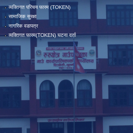
व्यक्तिगत परिचय फारम (TOKEN)
सामाजिक सुरक्षा
नागरिक वडापत्र
व्यक्तिगत फारम(TOKEN) घटना दर्ता