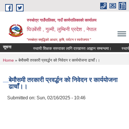
Skip to main content
रुरुक्षेत्र गाउँपालिका, गाउँ कार्यपालिकाको कार्यालय
घिउबेंसी , गुल्मी, लुम्बिनी प्रदेश , नेपाल
"रुरुक्षेत्र समृद्धिको आधार, कृषि, पर्यटन र स्वरोजगार "
सूचना
स्थायी शिक्षक सरुवाका लागि दरखास्त आह्वान सम्बन्धमा।
स्थायी शिक
You are here
Home
» बेमौसमी तरकारी प्रवर्द्धन को निवेदन र कार्ययोजना ढाचाँ।।
बेमौसमी तरकारी प्रवर्द्धन को निवेदन र कार्ययोजना
ढाचाँ।।
Submitted on:
Sun, 02/16/2025 - 10:46