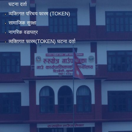
घटना दर्ता
व्यक्तिगत परिचय फारम (TOKEN)
सामाजिक सुरक्षा
नागरिक वडापत्र
व्यक्तिगत फारम(TOKEN) घटना दर्ता