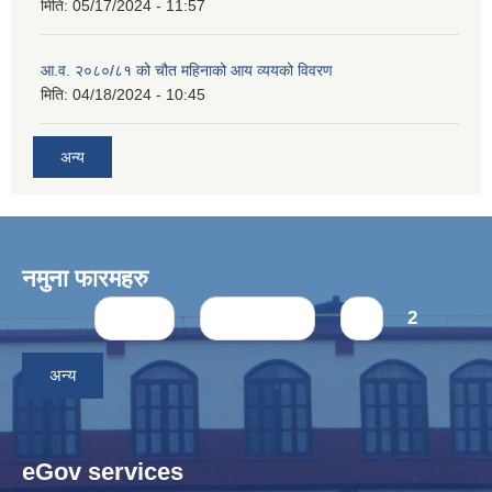
मिति:
05/17/2024 - 11:57
आ.व. २०८०/८१ को चौत महिनाको आय व्ययको विवरण
मिति:
04/18/2024 - 10:45
अन्य
नमुना फारमहरु
Pages
« first
‹ previous
1
2
अन्य
eGov services