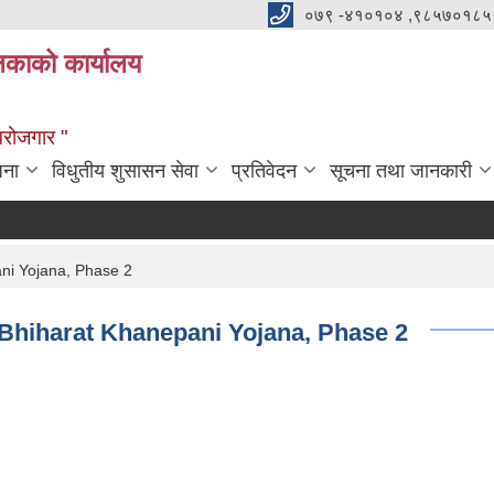
०७९ -४१०१०४ ,९८५७०१८५
ालिकाको कार्यालय
्वरोजगार "
जना
विधुतीय शुसासन सेवा
प्रतिवेदन
सूचना तथा जानकारी
pani Yojana, Phase 2
tra Bhiharat Khanepani Yojana, Phase 2