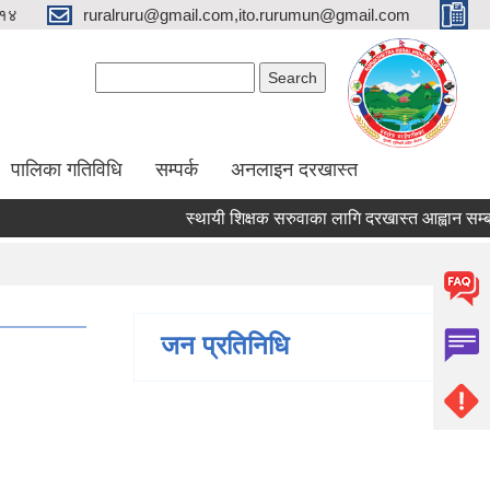
१४
ruralruru@gmail.com,ito.rurumun@gmail.com
Search form
Search
पालिका गतिविधि
सम्पर्क
अनलाइन दरखास्त
स्थायी शिक्षक सरुवाका लागि दरखास्त आह्वान सम्बन्धमा
जन प्रतिनिधि