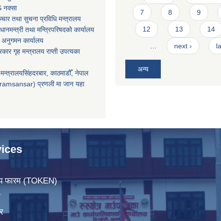
 नक्सा
7
8
9
चार तथा सुचना प्रविधि मन्त्रालय
12
13
14
धानमन्त्री तथा मन्त्रिपरिषदको कार्यालय
 अनुगमन कार्यालय
…
next ›
l
सरकार गृह मन्त्रालय राप्ती उपत्यका
अन्य
मन्त्रालयसिंहदरबार, काठमाडौँ, नेपाल
ramsansar) प्रणली मा जान यहा
ices
िचय फारम (TOKEN)
ा
र