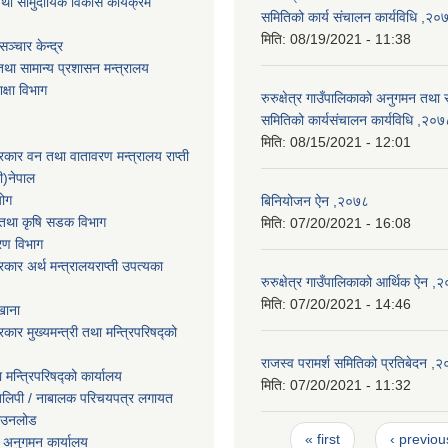
था सामुदायिक विकास कार्यक्रम
समितिको कार्य संचालन कार्यविधि ,२०
मिति:
08/19/2021 - 11:38
ञ्चार केन्द्र
था सामान्य प्रशासन मन्त्रालय
िक्षा विभाग
रुरुक्षेत्र गाउँपालिकाको अनुगमन तथा स
समितिको कार्यसंचालन कार्यविधि ,२०७
मिति:
08/15/2021 - 12:01
सरकार वन तथा वातावरण मन्त्रालय राप्ती
ी)नेपाल
योग
बिनियोजन ऐन ,२०७८
ार तथा कृषि सडक विभाग
मिति:
07/20/2021 - 16:08
करण विभाग
सरकार अर्थ मन्त्रालयराप्ती उपत्यका
रुरुक्षेत्र गाउँपालिकाको आर्थिक ऐन ,
मिति:
07/20/2021 - 14:46
खाना
रकार मुख्यमन्त्री तथा मन्त्रिपरिषद्को
राजस्व परामर्श समितिको प्रतिबेदन ,
ा मन्त्रिपरिषद्को कार्यालय
मिति:
07/20/2021 - 11:32
तिलिपी / नाबालक परिचयपत्र लगायत
ाउनलोड
Pages
« first
‹ previou
 अनुगमन कार्यालय