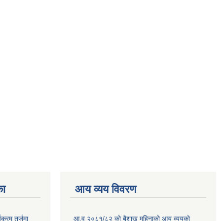
का
आय व्यय विवरण
क्रम तर्जुमा
आ.व २०८१/८२ को बैशाख महिनाको आय व्ययको