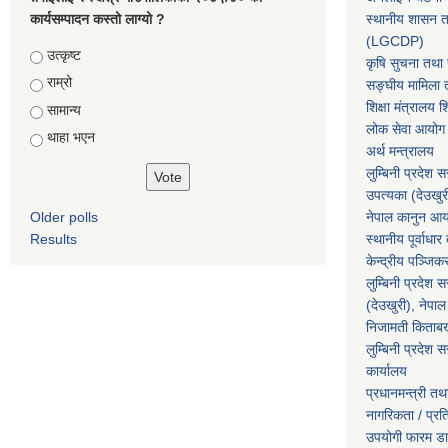
कार्यसम्पादन कस्तो लाग्यो ?
स्थानीय शासन त
(LGCDP)
Choices
उत्कृष्ट
कृषि सुचना तथा स
राम्रो
सङ्घीय मामिला त
शिक्षा मंत्रालय श
सामान्य
लोक सेवा आयोग
थाहा भएन
अर्थ मन्त्रालय
लुम्बिनी प्रदेश 
उपत्यका (देउखुर
Older polls
नेपाल कानुन आ
Results
स्थानीय पूर्वाध
केन्द्रीय पञ्जि
लुम्बिनी प्रदेश 
(देउखुरी), नेपाल
निजामती किताब
लुम्बिनी प्रदेश स
कार्यालय
प्रधानमन्त्री तथ
नागरिकता / प्र
उपयोगी फारम ड