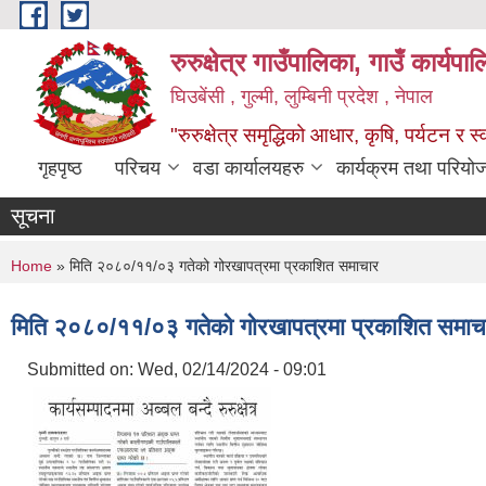
Skip to main content
रुरुक्षेत्र गाउँपालिका, गाउँ कार्यप
घिउबेंसी , गुल्मी, लुम्बिनी प्रदेश , नेपाल
"रुरुक्षेत्र समृद्धिको आधार, कृषि, पर्यटन र स
गृहपृष्ठ
परिचय
वडा कार्यालयहरु
कार्यक्रम तथा परियो
सूचना
You are here
Home
» मिति २०८०/११/०३ गतेको गोरखापत्रमा प्रकाशित समाचार
मिति २०८०/११/०३ गतेको गोरखापत्रमा प्रकाशित समाच
Submitted on:
Wed, 02/14/2024 - 09:01