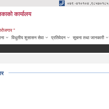
०७९ -४१०१०४ ,९८५७०१८५
ालिकाको कार्यालय
्वरोजगार "
जना
विधुतीय शुसासन सेवा
प्रतिवेदन
सूचना तथा जानकारी
ार