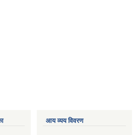
का
आय व्यय विवरण