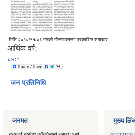
मिति २०८०/११/०३ गतेको गोरखापत्रमा प्रकाशित समाचार
आर्थिक वर्ष:
८०/८१
जन प्रतिनिधि
जनमत
मुख्य लिं
तपाइलाई रुरुक्षेत्र गाउँपालिकाको २०७९/८० को
अनलाइन घटना दर