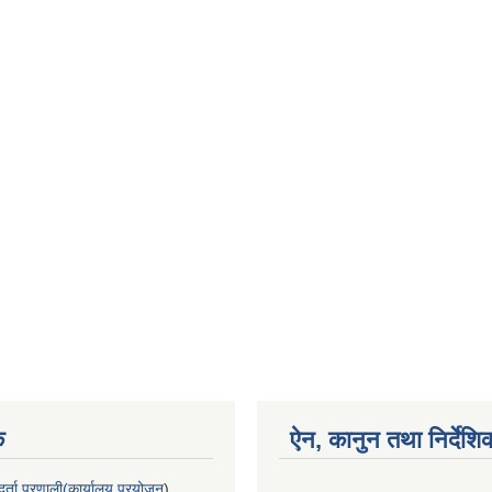
क
ऐन, कानुन तथा निर्देशि
्ता प्रणाली(कार्यालय प्रयोजन
)