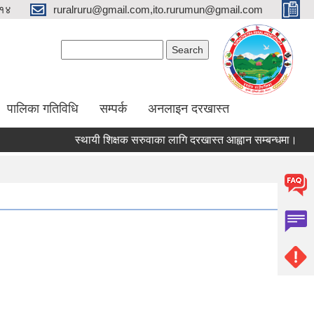
१४
ruralruru@gmail.com,ito.rurumun@gmail.com
Search form
Search
पालिका गतिविधि
सम्पर्क
अनलाइन दरखास्त
स्थायी शिक्षक सरुवाका लागि दरखास्त आह्वान सम्बन्धमा।
स्थ