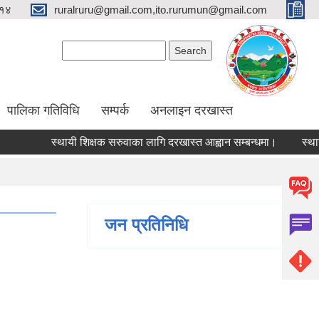
१४
ruralruru@gmail.com,ito.rurumun@gmail.com
Search form
Search
पालिका गतिविधि
सम्पर्क
अनलाइन दरखास्त
स्थायी शिक्षक सरुवाका लागि दरखास्त आह्वान सम्बन्धमा।
स्थायी शिक
जन प्रतिनिधि