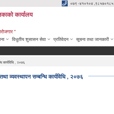
०७९ -४१०१०४ ,९८५७०१८५
ालिकाको कार्यालय
्वरोजगार "
जना
विधुतीय शुसासन सेवा
प्रतिवेदन
सूचना तथा जानकारी
धि कार्यविधि , २०७६
तथा व्यवस्थापन सम्बन्धि कार्यविधि , २०७६