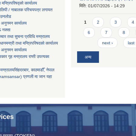
ा मन्त्रिपरिषद्को कार्यालय
मिति:
01/07/2026 - 14:29
तिलिपी / नाबालक परिचयपत्र लगायत
ाउनलोड
Pages
1
2
3
4
 अनुगमन कार्यालय
 नक्सा
6
7
8
चार तथा सुचना प्रविधि मन्त्रालय
next ›
last
धानमन्त्री तथा मन्त्रिपरिषदको कार्यालय
 अनुगमन कार्यालय
सरकार गृह मन्त्रालय राप्ती उपत्यका
अन्य
मन्त्रालयसिंहदरबार, काठमाडौँ, नेपाल
ramsansar) प्रणली मा जान यहा
ices