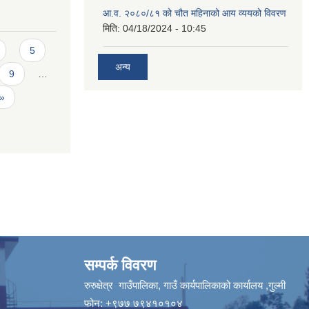
आ.व. २०८०/८१ को चौत महिनाको आय व्ययको विवरण
मिति:
04/18/2024 - 10:45
5
अन्य
9
…
 »
सम्पर्क विवरण
रुरुक्षेत्र गाउँपालिका, गाउँ कार्यपालिकाको कार्यालय ,गुल्मी
फोन: +९७७ ७९४१०१०४