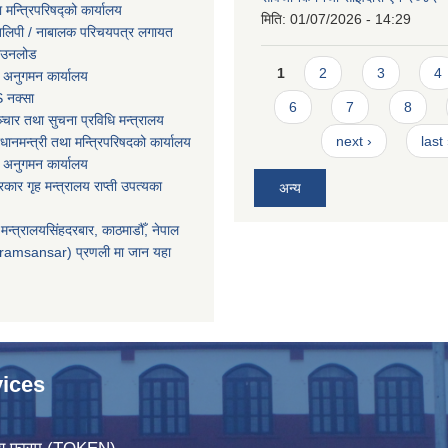
ा मन्त्रिपरिषद्को कार्यालय
मिति:
01/07/2026 - 14:29
तिलिपी / नाबालक परिचयपत्र लगायत
ाउनलोड
Pages
1
2
3
4
 अनुगमन कार्यालय
 नक्सा
6
7
8
चार तथा सुचना प्रविधि मन्त्रालय
next ›
last
धानमन्त्री तथा मन्त्रिपरिषदको कार्यालय
 अनुगमन कार्यालय
सरकार गृह मन्त्रालय राप्ती उपत्यका
अन्य
मन्त्रालयसिंहदरबार, काठमाडौँ, नेपाल
ramsansar) प्रणली मा जान यहा
ices