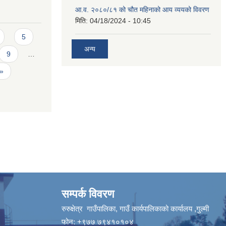
आ.व. २०८०/८१ को चौत महिनाको आय व्ययको विवरण
मिति:
04/18/2024 - 10:45
5
अन्य
9
…
 »
सम्पर्क विवरण
रुरुक्षेत्र गाउँपालिका, गाउँ कार्यपालिकाको कार्यालय ,गुल्मी
फोन: +९७७ ७९४१०१०४