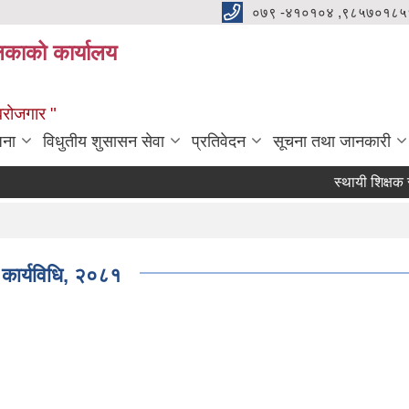
०७९ -४१०१०४ ,९८५७०१८५
ालिकाको कार्यालय
्वरोजगार "
जना
विधुतीय शुसासन सेवा
प्रतिवेदन
सूचना तथा जानकारी
स्थायी शिक्षक सरुवाका
ी कार्यविधि, २०८१