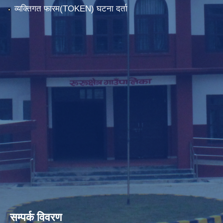
व्यक्तिगत फारम(TOKEN) घटना दर्ता
सम्पर्क विवरण