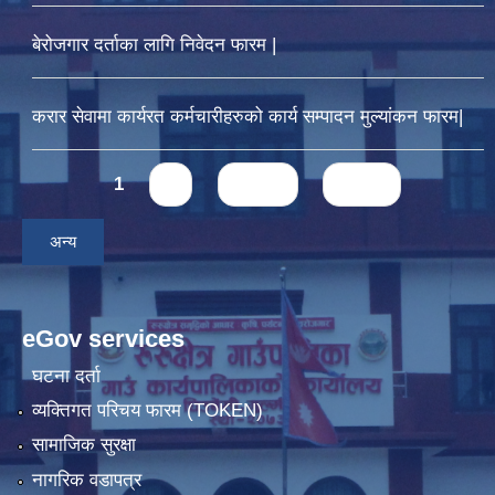
बेरोजगार दर्ताका लागि निवेदन फारम |
करार सेवामा कार्यरत कर्मचारीहरुको कार्य सम्पादन मुल्यांकन फारम|
Pages
1
2
next ›
last »
अन्य
eGov services
घटना दर्ता
व्यक्तिगत परिचय फारम (TOKEN)
सामाजिक सुरक्षा
नागरिक वडापत्र