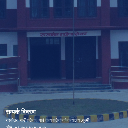
सम्पर्क विवरण
रुरुक्षेत्र गाउँपालिका, गाउँ कार्यपालिकाको कार्यालय ,गुल्मी
फोन: +९७७ ७९४१०१०४