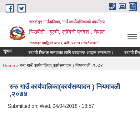
Skip to main content
रुरुक्षेत्र गाउँपालिका, गाउँ कार्यपालिकाको कार्यालय
घिउबेंसी , गुल्मी, लुम्बिनी प्रदेश , नेपाल
"रुरुक्षेत्र समृद्धिको आधार, कृषि, पर्यटन र स्वरोजगार "
सूचना
स्थायी शिक्षक सरुवाका लागि दरखास्त आह्वान सम्बन्धमा।
स्थायी शिक्षक स
You are here
Home
» रुरु गाउँ कार्यपालिका(कार्यसम्पादन ) नियमावली ,२०७४
रुरु गाउँ कार्यपालिका(कार्यसम्पादन ) नियमावली
,२०७४
Submitted on:
Wed, 04/04/2018 - 13:57