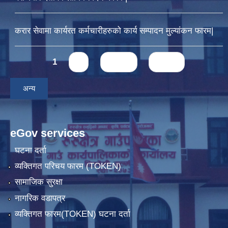
करार सेवामा कार्यरत कर्मचारीहरुको कार्य सम्पादन मुल्यांकन फारम|
Pages
1
2
next ›
last »
अन्य
eGov services
घटना दर्ता
व्यक्तिगत परिचय फारम (TOKEN)
सामाजिक सुरक्षा
नागरिक वडापत्र
व्यक्तिगत फारम(TOKEN) घटना दर्ता