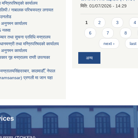
ा मन्त्रिपरिषद्को कार्यालय
मिति:
01/07/2026 - 14:29
तिलिपी / नाबालक परिचयपत्र लगायत
ाउनलोड
Pages
1
2
3
4
 अनुगमन कार्यालय
 नक्सा
6
7
8
चार तथा सुचना प्रविधि मन्त्रालय
next ›
last
धानमन्त्री तथा मन्त्रिपरिषदको कार्यालय
 अनुगमन कार्यालय
सरकार गृह मन्त्रालय राप्ती उपत्यका
अन्य
मन्त्रालयसिंहदरबार, काठमाडौँ, नेपाल
ramsansar) प्रणली मा जान यहा
ices