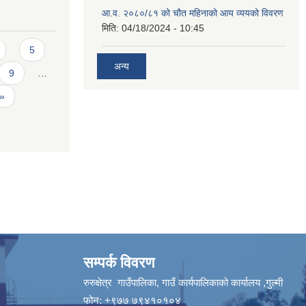
आ.व. २०८०/८१ को चौत महिनाको आय व्ययको विवरण
मिति:
04/18/2024 - 10:45
5
अन्य
9
…
 »
सम्पर्क विवरण
रुरुक्षेत्र गाउँपालिका, गाउँ कार्यपालिकाको कार्यालय ,गुल्मी
फोन: +९७७ ७९४१०१०४