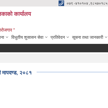
०७९ -४१०१०४ ,९८५७०१८५
ालिकाको कार्यालय
्वरोजगार "
जना
विधुतीय शुसासन सेवा
प्रतिवेदन
सूचना तथा जानकारी
धी मापदण्ड, २०८१