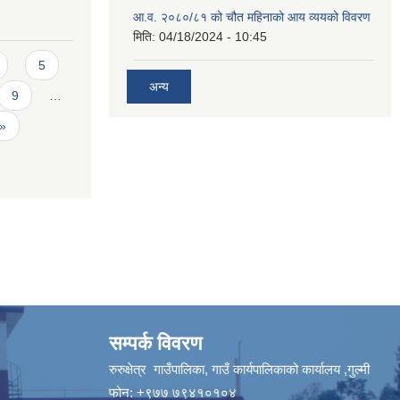
आ.व. २०८०/८१ को चौत महिनाको आय व्ययको विवरण
मिति:
04/18/2024 - 10:45
5
अन्य
9
…
 »
सम्पर्क विवरण
रुरुक्षेत्र गाउँपालिका, गाउँ कार्यपालिकाको कार्यालय ,गुल्मी
फोन: +९७७ ७९४१०१०४