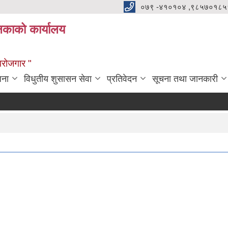
०७९ -४१०१०४ ,९८५७०१८५
ालिकाको कार्यालय
्वरोजगार "
जना
विधुतीय शुसासन सेवा
प्रतिवेदन
सूचना तथा जानकारी