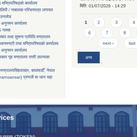
ा मन्त्रिपरिषद्को कार्यालय
मिति:
01/07/2026 - 14:29
तिलिपी / नाबालक परिचयपत्र लगायत
ाउनलोड
Pages
1
2
3
4
 अनुगमन कार्यालय
 नक्सा
6
7
8
चार तथा सुचना प्रविधि मन्त्रालय
next ›
last
धानमन्त्री तथा मन्त्रिपरिषदको कार्यालय
 अनुगमन कार्यालय
सरकार गृह मन्त्रालय राप्ती उपत्यका
अन्य
मन्त्रालयसिंहदरबार, काठमाडौँ, नेपाल
ramsansar) प्रणली मा जान यहा
ices