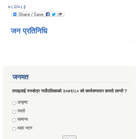
०८२/०८३
जन प्रतिनिधि
जनमत
तपाइलाई रुरुक्षेत्र गाउँपालिकाको २०७९/८० को कार्यसम्पादन कस्तो लाग्यो ?
Choices
उत्कृष्ट
राम्रो
सामान्य
थाहा भएन