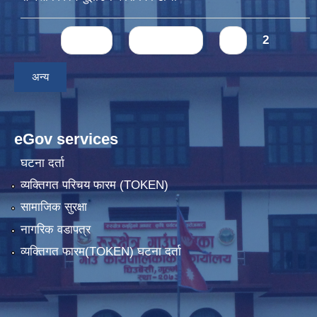
Pages
« first
‹ previous
1
2
अन्य
eGov services
घटना दर्ता
व्यक्तिगत परिचय फारम (TOKEN)
सामाजिक सुरक्षा
नागरिक वडापत्र
व्यक्तिगत फारम(TOKEN) घटना दर्ता