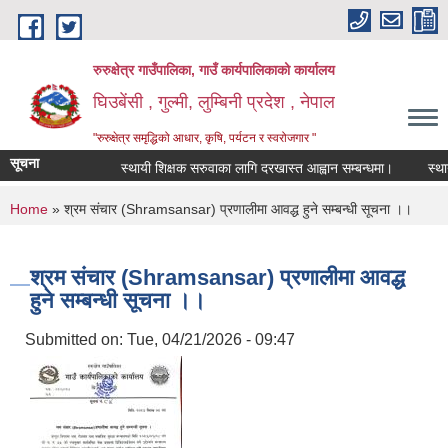
Skip to main content
रुरुक्षेत्र गाउँपालिका, गाउँ कार्यपालिकाको कार्यालय
घिउबेंसी , गुल्मी, लुम्बिनी प्रदेश , नेपाल
"रुरुक्षेत्र समृद्धिको आधार, कृषि, पर्यटन र स्वरोजगार "
सूचना
स्थायी शिक्षक सरुवाका लागि दरखास्त आह्वान सम्बन्धमा।
स्थायी श
You are here
Home
» श्रम संचार (Shramsansar) प्रणालीमा आवद्ध हुने सम्बन्धी सूचना ।।
श्रम संचार (Shramsansar) प्रणालीमा आवद्ध
हुने सम्बन्धी सूचना ।।
Submitted on:
Tue, 04/21/2026 - 09:47