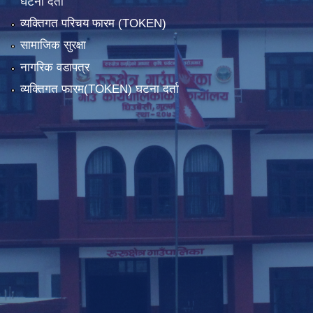
घटना दर्ता
व्यक्तिगत परिचय फारम (TOKEN)
सामाजिक सुरक्षा
नागरिक वडापत्र
व्यक्तिगत फारम(TOKEN) घटना दर्ता