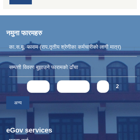
नमुना फारमहरु
का.स.मू. फाराम (राप.तृतीय श्रेणीका कर्मचारीको लागी मात्र)
सम्पत्ती विवरण बुझाउने फारामको ढाँचा
Pages
« first
‹ previous
1
2
अन्य
eGov services