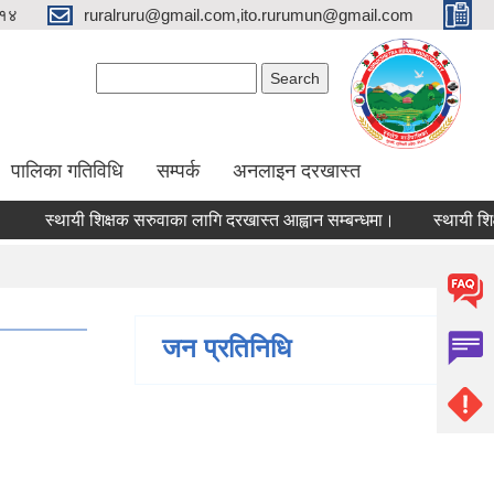
१४
ruralruru@gmail.com,ito.rurumun@gmail.com
Search form
Search
पालिका गतिविधि
सम्पर्क
अनलाइन दरखास्त
स्थायी शिक्षक सरुवाका लागि दरखास्त आह्वान सम्बन्धमा।
स्थायी शिक्षक स
जन प्रतिनिधि