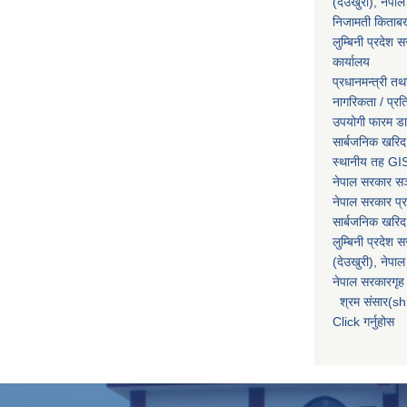
(देउखुरी), नेपाल
निजामती किताब
लुम्बिनी प्रदेश स
कार्यालय
प्रधानमन्त्री तथ
नागरिकता / प्र
उपयोगी फारम ड
सार्बजनिक खरिद
स्थानीय तह GIS
नेपाल सरकार
सञ्
नेपाल सरकार प्र
सार्बजनिक खरिद
लुम्बिनी प्रदेश 
(देउखुरी), नेपाल
नेपाल सरकारगृह 
श्रम संसार(sh
Click गर्नुहोस