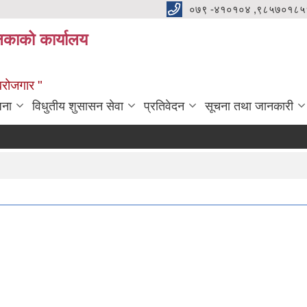
०७९ -४१०१०४ ,९८५७०१८५
ालिकाको कार्यालय
्वरोजगार "
जना
विधुतीय शुसासन सेवा
प्रतिवेदन
सूचना तथा जानकारी