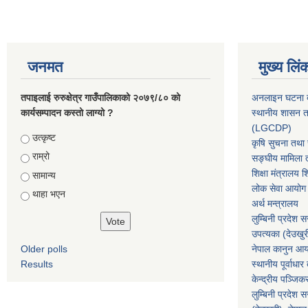
जनमत
मुख्य लिं
तपाइलाई रुरुक्षेत्र गाउँपालिकाको २०७९/८० को
अनलाइन घटना दर
कार्यसम्पादन कस्तो लाग्यो ?
स्थानीय शासन त
(LGCDP)
Choices
उत्कृष्ट
कृषि सुचना तथा स
राम्रो
सङ्घीय मामिला त
शिक्षा मंत्रालय श
सामान्य
लोक सेवा आयोग
थाहा भएन
अर्थ मन्त्रालय
लुम्बिनी प्रदेश 
उपत्यका (देउखुर
Older polls
नेपाल कानुन आ
Results
स्थानीय पूर्वाध
केन्द्रीय पञ्जि
लुम्बिनी प्रदेश 