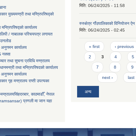
मिति:
06/24/2025 - 11:58
खाना
रकार मुख्यमन्त्री तथा मन्त्रिपरिषद्को
रुरुक्षेत्र गाँउपालिकाको विनियोजन ऐ
ा मन्त्रिपरिषद्को कार्यालय
मिति:
06/24/2025 - 02:45
तिलिपी / नाबालक परिचयपत्र लगायत
ाउनलोड
Pages
« first
‹ previous
 अनुगमन कार्यालय
 नक्सा
2
3
4
5
चार तथा सुचना प्रविधि मन्त्रालय
7
8
9
धानमन्त्री तथा मन्त्रिपरिषदको कार्यालय
 अनुगमन कार्यालय
next ›
last
सरकार गृह मन्त्रालय राप्ती उपत्यका
अन्य
मन्त्रालयसिंहदरबार, काठमाडौँ, नेपाल
ramsansar) प्रणली मा जान यहा