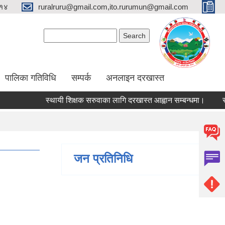
१४
ruralruru@gmail.com,ito.rurumun@gmail.com
Search form
Search
पालिका गतिविधि
सम्पर्क
अनलाइन दरखास्त
स्थायी शिक्षक सरुवाका लागि दरखास्त आह्वान सम्बन्धमा।
स्थायी
जन प्रतिनिधि