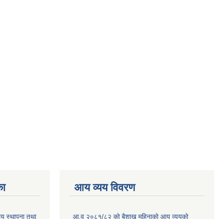
का
आय व्यय विवरण
ालय स्थापना तथा
आ.व २०८१/८२ को बैशाख महिनाको आय व्ययको