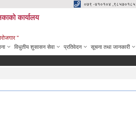
०७९ -४१०१०४ ,९८५७०१८५
ालिकाको कार्यालय
्वरोजगार "
जना
विधुतीय शुसासन सेवा
प्रतिवेदन
सूचना तथा जानकारी