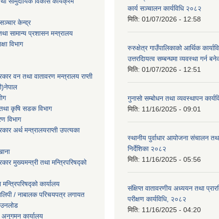
था सामुदायिक विकास कार्यक्रम
कार्य सञ्चालन कार्यविधि २०८२
मिति:
01/07/2026 - 12:58
ञ्चार केन्द्र
था सामान्य प्रशासन मन्त्रालय
िक्षा विभाग
रुरुक्षेत्र गाउँपालिकाको आर्थिक कार्याव
उत्तरदाियत्व सम्बन्घमा व्यवस्था गर्न 
मिति:
01/07/2026 - 12:51
सरकार वन तथा वातावरण मन्त्रालय राप्ती
ी)नेपाल
योग
गुनासो सम्बोधन तथा व्यवस्थापन कार्
ार तथा कृषि सडक विभाग
मिति:
11/16/2025 - 09:01
करण विभाग
सरकार अर्थ मन्त्रालयराप्ती उपत्यका
स्थानीय पुर्वाधार आयोजना संचालन तथ
निर्देशिका २०८२
खाना
मिति:
11/16/2025 - 05:56
रकार मुख्यमन्त्री तथा मन्त्रिपरिषद्को
ा मन्त्रिपरिषद्को कार्यालय
संक्षिप्त वातावरणीय अध्ययन तथा प्रा
तिलिपी / नाबालक परिचयपत्र लगायत
परीक्षण कार्यविधि, २०८२
ाउनलोड
मिति:
11/16/2025 - 04:20
 अनुगमन कार्यालय