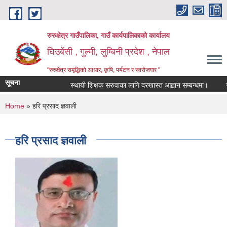
Skip to main content
रुरुक्षेत्र गाउँपालिका, गाउँ कार्यपालिकाको कार्यालय
घिउबेंसी , गुल्मी, लुम्बिनी प्रदेश , नेपाल
"रुरुक्षेत्र समृद्धिको आधार, कृषि, पर्यटन र स्वरोजगार "
सूचना
स्थायी शिक्षक सरुवाका लागि दरखास्त आह्वान सम्बन्धमा।
स्थाय
You are here
Home
» हरि प्रसाद ज्ञवाली
हरि प्रसाद ज्ञवाली