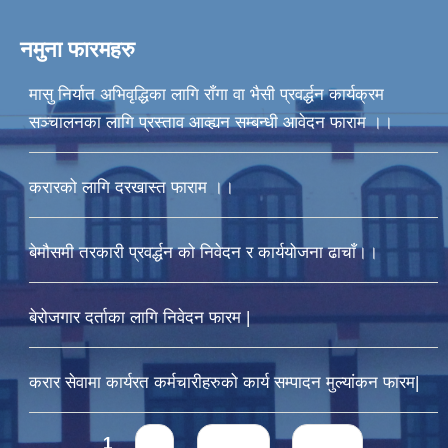
नमुना फारमहरु
मासु निर्यात अभिवृद्धिका लागि राँगा वा भैसी प्रवर्द्धन कार्यक्रम
सञ्चालनका लागि प्रस्ताव आव्ह्यन सम्बन्धी आवेदन फाराम ।।
करारको लागि दरखास्त फाराम ।।
बेमौसमी तरकारी प्रवर्द्धन को निवेदन र कार्ययोजना ढाचाँ।।
बेरोजगार दर्ताका लागि निवेदन फारम |
करार सेवामा कार्यरत कर्मचारीहरुको कार्य सम्पादन मुल्यांकन फारम|
Pages
1
2
next ›
last »