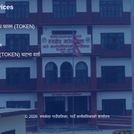
ices
िचय फारम (TOKEN)
ा
र
म(TOKEN) घटना दर्ता
© 2026 रुरुक्षेत्र गाउँपालिका, गाउँ कार्यपालिकाको कार्यालय