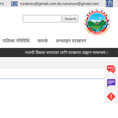
१४
ruralruru@gmail.com,ito.rurumun@gmail.com
Search form
Search
पालिका गतिविधि
सम्पर्क
अनलाइन दरखास्त
स्थायी शिक्षक सरुवाका लागि दरखास्त आह्वान सम्बन्धमा।
स्था