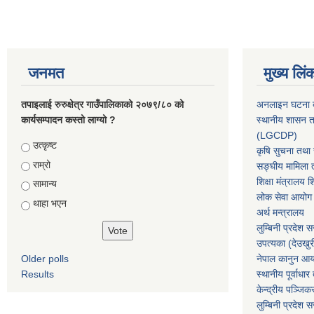
जनमत
मुख्य लिं
तपाइलाई रुरुक्षेत्र गाउँपालिकाको २०७९/८० को
अनलाइन घटना दर
कार्यसम्पादन कस्तो लाग्यो ?
स्थानीय शासन त
(LGCDP)
Choices
उत्कृष्ट
कृषि सुचना तथा स
राम्रो
सङ्घीय मामिला त
शिक्षा मंत्रालय श
सामान्य
लोक सेवा आयोग
थाहा भएन
अर्थ मन्त्रालय
लुम्बिनी प्रदेश 
उपत्यका (देउखुर
Older polls
नेपाल कानुन आ
Results
स्थानीय पूर्वाध
केन्द्रीय पञ्जि
लुम्बिनी प्रदेश 