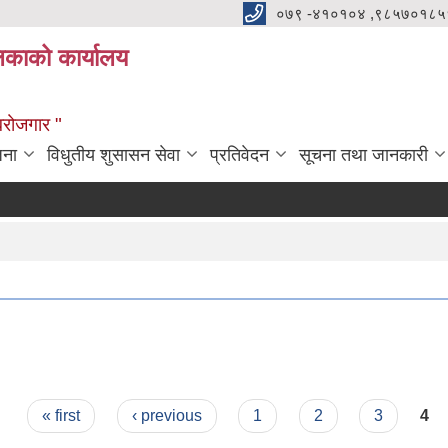
०७९ -४१०१०४ ,९८५७०१८५
ालिकाको कार्यालय
्वरोजगार "
जना
विधुतीय शुसासन सेवा
प्रतिवेदन
सूचना तथा जानकारी
« first
‹ previous
1
2
3
4