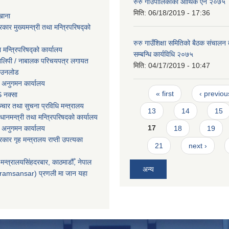
रुरु गाउँपालिकाको आर्थिक ऐन २०७५
मिति:
06/18/2019 - 17:36
खाना
रकार मुख्यमन्त्री तथा मन्त्रिपरिषद्को
रुरु गाउँशिक्षा समितिको बैठक संचालन
ा मन्त्रिपरिषद्को कार्यालय
सम्बन्धि कार्यविधि २०७५
तिलिपी / नाबालक परिचयपत्र लगायत
मिति:
04/17/2019 - 10:47
ाउनलोड
 अनुगमन कार्यालय
Pages
« first
‹ previou
 नक्सा
चार तथा सुचना प्रविधि मन्त्रालय
13
14
15
धानमन्त्री तथा मन्त्रिपरिषदको कार्यालय
17
18
19
 अनुगमन कार्यालय
सरकार गृह मन्त्रालय राप्ती उपत्यका
21
next ›
मन्त्रालयसिंहदरबार, काठमाडौँ, नेपाल
अन्य
ramsansar) प्रणली मा जान यहा