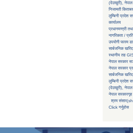
(देउखुरी), नेपाल
निजामती किताब
लुम्बिनी प्रदेश स
कार्यालय
प्रधानमन्त्री तथ
नागरिकता / प्र
उपयोगी फारम ड
सार्बजनिक खरिद
स्थानीय तह GIS
नेपाल सरकार
सञ्
नेपाल सरकार प्र
सार्बजनिक खरिद
लुम्बिनी प्रदेश 
(देउखुरी), नेपाल
नेपाल सरकारगृह 
श्रम संसार(sh
Click गर्नुहोस