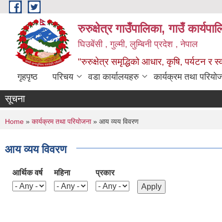
Skip to main content
रुरुक्षेत्र गाउँपालिका, गाउँ कार्यप
घिउबेंसी , गुल्मी, लुम्बिनी प्रदेश , नेपाल
"रुरुक्षेत्र समृद्धिको आधार, कृषि, पर्यटन र स
गृहपृष्ठ
परिचय
वडा कार्यालयहरु
कार्यक्रम तथा परियो
सूचना
You are here
Home
»
कार्यक्रम तथा परियोजना
» आय व्यय विवरण
आय व्यय विवरण
आर्थिक वर्ष
महिना
प्रकार
Pages