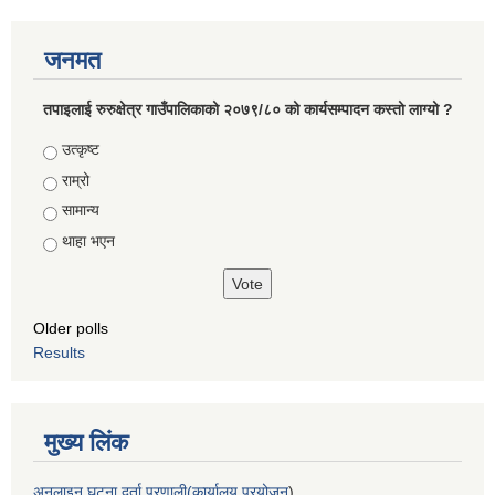
जनमत
तपाइलाई रुरुक्षेत्र गाउँपालिकाको २०७९/८० को कार्यसम्पादन कस्तो लाग्यो ?
Choices
उत्कृष्ट
राम्रो
सामान्य
थाहा भएन
Older polls
Results
मुख्य लिंक
अनलाइन घटना दर्ता प्रणाली(कार्यालय प्रयोजन
)