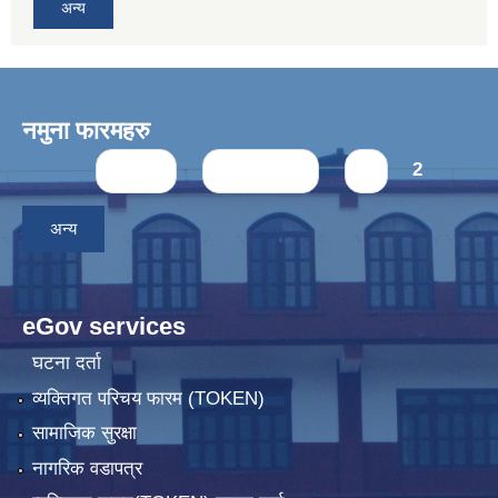
अन्य
नमुना फारमहरु
Pages
« first
‹ previous
1
2
अन्य
eGov services
घटना दर्ता
व्यक्तिगत परिचय फारम (TOKEN)
सामाजिक सुरक्षा
नागरिक वडापत्र