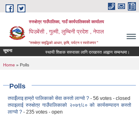
Skip to main content
रुरुक्षेत्र गाउँपालिका, गाउँ कार्यपालिकाको कार्यालय
घिउबेंसी , गुल्मी, लुम्बिनी प्रदेश , नेपाल
"रुरुक्षेत्र समृद्धिको आधार, कृषि, पर्यटन र स्वरोजगार "
सूचना
स्थायी शिक्षक सरुवाका लागि दरखास्त आह्वान सम्बन्धमा।
स्थ
You are here
Home
» Polls
Polls
तपाइँलाइ हाम्रो पालिकाको सेवा कस्तो लाग्यो ?
- 56 votes - closed
तपाइलाई रुरुक्षेत्र गाउँपालिकाको २०७९/८० को कार्यसम्पादन कस्तो
लाग्यो ?
- 235 votes - open