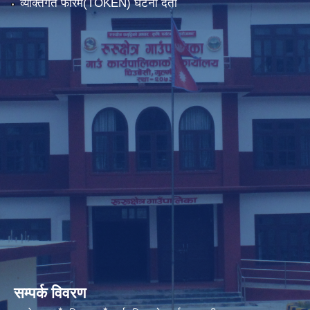
व्यक्तिगत फारम(TOKEN) घटना दर्ता
सम्पर्क विवरण