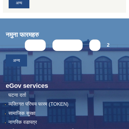
अन्य
नमुना फारमहरु
Pages
« first
‹ previous
1
2
अन्य
eGov services
घटना दर्ता
व्यक्तिगत परिचय फारम (TOKEN)
सामाजिक सुरक्षा
नागरिक वडापत्र