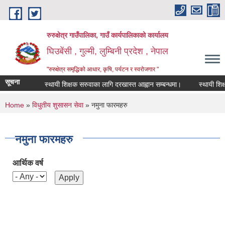
Skip to main content
रुरुक्षेत्र गाउँपालिका, गाउँ कार्यपालिकाको कार्यालय
घिउबेंसी , गुल्मी, लुम्बिनी प्रदेश , नेपाल
"रुरुक्षेत्र समृद्धिको आधार, कृषि, पर्यटन र स्वरोजगार "
सूचना
स्थायी शिक्षक सरुवाका लागि दरखास्त आह्वान सम्बन्धमा।
स्थायी शिक्षक 
You are here
Home
»
विधुतीय शुसासन सेवा
» नमुना फारमहरु
नमुना फारमहरु
आर्थिक वर्ष