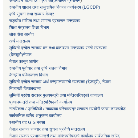
अनलाइन घटना दर्ता प्रणाली(कार्यालय प्रयोजन
)
स्थानीय शासन तथा सामुदायिक विकास कार्यक्रम (LGCDP)
कृषि सुचना तथा सञ्चार केन्द्र
सङ्घीय मामिला तथा सामान्य प्रशासन मन्त्रालय
शिक्षा मंत्रालय शिक्षा विभाग
लोक सेवा आयोग
अर्थ मन्त्रालय
लुम्बिनी प्रदेश सरकार वन तथा वातावरण मन्त्रालय राप्ती उपत्यका
(देउखुरी)नेपाल
नेपाल कानुन आयोग
स्थानीय पूर्वाधार तथा कृषि सडक विभाग
केन्द्रीय पञ्जिकरण विभाग
लुम्बिनी प्रदेश सरकार अर्थ मन्त्रालयराप्ती उपत्यका (देउखुरी), नेपाल
निजामती किताबखाना
लुम्बिनी प्रदेश सरकार मुख्यमन्त्री तथा मन्त्रिपरिषद्को कार्यालय
प्रधानमन्त्री तथा मन्त्रिपरिषद्को कार्यालय
नागरिकता / प्रतिलिपी / नाबालक परिचयपत्र लगायत उपयोगी फारम डाउनलोड
सार्बजनिक खरिद अनुगमन कार्यालय
स्थानीय तह GIS नक्सा
नेपाल सरकार
सञ्चार तथा सुचना प्रविधि मन्त्रालय
नेपाल सरकार प्रधानमन्त्री तथा मन्त्रिपरिषदको कार्यालय सार्बजनिक खरिद