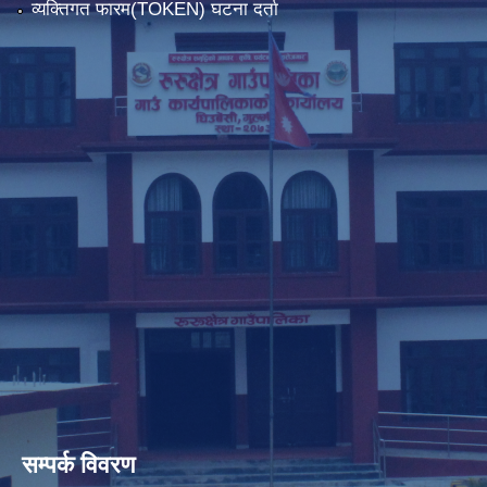
व्यक्तिगत फारम(TOKEN) घटना दर्ता
सम्पर्क विवरण