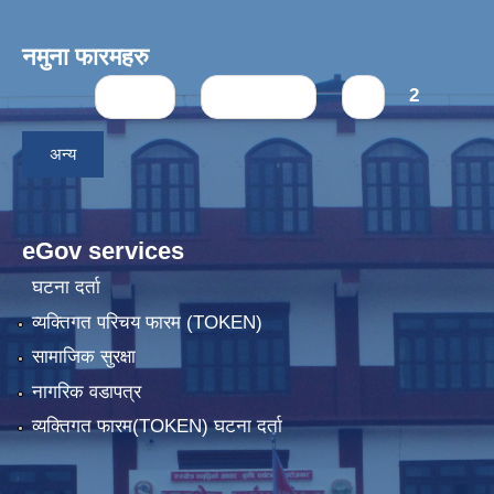
नमुना फारमहरु
Pages
« first
‹ previous
1
2
अन्य
eGov services
घटना दर्ता
व्यक्तिगत परिचय फारम (TOKEN)
सामाजिक सुरक्षा
नागरिक वडापत्र
व्यक्तिगत फारम(TOKEN) घटना दर्ता