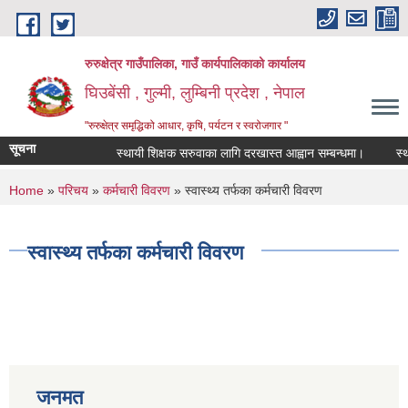
Skip to main content
रुरुक्षेत्र गाउँपालिका, गाउँ कार्यपालिकाको कार्यालय
घिउबेंसी , गुल्मी, लुम्बिनी प्रदेश , नेपाल
"रुरुक्षेत्र समृद्धिको आधार, कृषि, पर्यटन र स्वरोजगार "
सूचना
स्थायी शिक्षक सरुवाका लागि दरखास्त आह्वान सम्बन्धमा।
स्थायी 
You are here
Home
»
परिचय
»
कर्मचारी विवरण
» स्वास्थ्य तर्फका कर्मचारी विवरण
स्वास्थ्य तर्फका कर्मचारी विवरण
जनमत