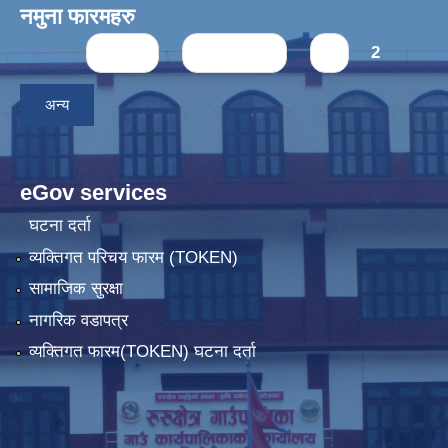
नमुना फारमहरु
Pages
« first
‹ previous
1
2
अन्य
eGov services
घटना दर्ता
व्यक्तिगत परिचय फारम (TOKEN)
सामाजिक सुरक्षा
नागरिक वडापत्र
व्यक्तिगत फारम(TOKEN) घटना दर्ता