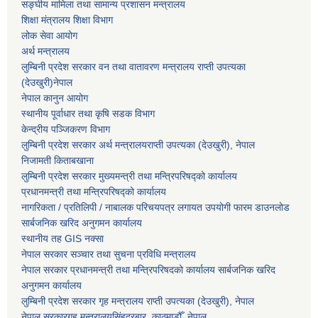
सङ्घीय मामिला तथा सामान्य प्रशासन मन्त्रालय
शिक्षा मंत्रालय शिक्षा विभाग
लोक सेवा आयोग
अर्थ मन्त्रालय
लुम्बिनी प्रदेश सरकार वन तथा वातावरण मन्त्रालय राप्ती उपत्यका
(देउखुरी)नेपाल
नेपाल कानुन आयोग
स्थानीय पूर्वाधार तथा कृषि सडक विभाग
केन्द्रीय पञ्जिकरण विभाग
लुम्बिनी प्रदेश सरकार अर्थ मन्त्रालयराप्ती उपत्यका (देउखुरी), नेपाल
निजामती किताबखाना
लुम्बिनी प्रदेश सरकार मुख्यमन्त्री तथा मन्त्रिपरिषद्को कार्यालय
प्रधानमन्त्री तथा मन्त्रिपरिषद्को कार्यालय
नागरिकता / प्रतिलिपी / नाबालक परिचयपत्र लगायत उपयोगी फारम डाउनलोड
सार्बजनिक खरिद अनुगमन कार्यालय
स्थानीय तह GIS नक्सा
नेपाल सरकार
सञ्चार तथा सुचना प्रविधि मन्त्रालय
नेपाल सरकार प्रधानमन्त्री तथा मन्त्रिपरिषदको कार्यालय सार्बजनिक खरिद
अनुगमन कार्यालय
लुम्बिनी प्रदेश सरकार गृह मन्त्रालय राप्ती उपत्यका (देउखुरी), नेपाल
नेपाल सरकारगृह मन्त्रालयसिंहदरबार, काठमाडौँ, नेपाल