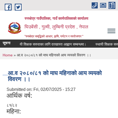
Skip to main content
रुरुक्षेत्र गाउँपालिका, गाउँ कार्यपालिकाको कार्यालय
घिउबेंसी , गुल्मी, लुम्बिनी प्रदेश , नेपाल
"रुरुक्षेत्र समृद्धिको आधार, कृषि, पर्यटन र स्वरोजगार "
सूचना
स्थायी शिक्षक सरुवाका लागि दरखास्त आह्वान सम्बन्धमा।
स्थायी शिक्षक सरुवाका
You are here
Home
» आ.व २०८०/८१ को माघ महिनाको आय व्ययको विवरण ।।
आ.व २०८०/८१ को माघ महिनाको आय व्ययको
विवरण ।।
Submitted on:
Fri, 02/07/2025 - 15:27
आर्थिक वर्ष:
८१/८२
महिना: