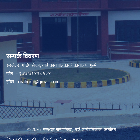
सम्पर्क विवरण
रुरुक्षेत्र गाउँपालिका, गाउँ कार्यपालिकाको कार्यालय ,गुल्मी
फोन: +९७७ ७९४१०१०४
इमेल:
ruralruru@gmail.com
© 2026 रुरुक्षेत्र गाउँपालिका, गाउँ कार्यपालिकाको कार्यालय