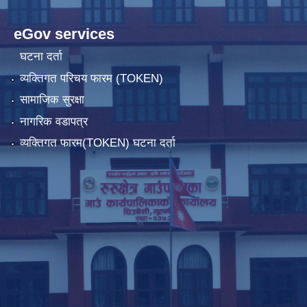
eGov services
घटना दर्ता
व्यक्तिगत परिचय फारम (TOKEN)
सामाजिक सुरक्षा
नागरिक वडापत्र
व्यक्तिगत फारम(TOKEN) घटना दर्ता