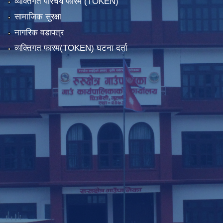
व्यक्तिगत परिचय फारम (TOKEN)
सामाजिक सुरक्षा
नागरिक वडापत्र
व्यक्तिगत फारम(TOKEN) घटना दर्ता