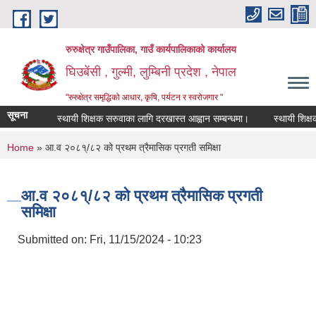
Skip to main content
रुरुक्षेत्र गाउँपालिका, गाउँ कार्यपालिकाको कार्यालय
घिउबेंसी , गुल्मी, लुम्बिनी प्रदेश , नेपाल
"रुरुक्षेत्र समृद्धिको आधार, कृषि, पर्यटन र स्वरोजगार "
सूचना
स्थायी शिक्षक सरुवाका लागि दरखास्त आह्वान सम्बन्धमा।
स्थायी शिक्षक सर
You are here
Home
» आ.व २०८१्/८२ को प्रथम त्रैमासिक प्रगती समिक्षा
आ.व २०८१्/८२ को प्रथम त्रैमासिक प्रगती
समिक्षा
Submitted on:
Fri, 11/15/2024 - 10:23