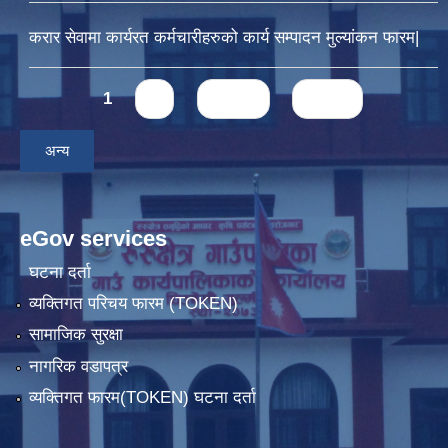
करार सेवामा कार्यरत कर्मचारीहरुको कार्य सम्पादन मुल्यांकन फारम|
Pages
1
2
next ›
last »
अन्य
eGov services
घटना दर्ता
व्यक्तिगत परिचय फारम (TOKEN)
सामाजिक सुरक्षा
नागरिक वडापत्र
व्यक्तिगत फारम(TOKEN) घटना दर्ता