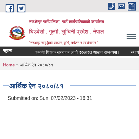
Skip to main content
रुरुक्षेत्र गाउँपालिका, गाउँ कार्यपालिकाको कार्यालय
घिउबेंसी , गुल्मी, लुम्बिनी प्रदेश , नेपाल
"रुरुक्षेत्र समृद्धिको आधार, कृषि, पर्यटन र स्वरोजगार "
सूचना
स्थायी शिक्षक सरुवाका लागि दरखास्त आह्वान सम्बन्धमा।
स्थायी शिक्
You are here
Home
» आर्थिक ऐन २०८०/८१
आर्थिक ऐन २०८०/८१
Submitted on:
Sun, 07/02/2023 - 16:31