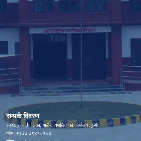
सम्पर्क विवरण
रुरुक्षेत्र गाउँपालिका, गाउँ कार्यपालिकाको कार्यालय ,गुल्मी
फोन: +९७७ ७९४१०१०४