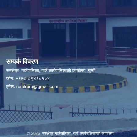
सम्पर्क विवरण
रुरुक्षेत्र गाउँपालिका, गाउँ कार्यपालिकाको कार्यालय ,गुल्मी
फोन: +९७७ ७९४१०१०४
इमेल:
ruralruru@gmail.com
© 2026 रुरुक्षेत्र गाउँपालिका, गाउँ कार्यपालिकाको कार्यालय