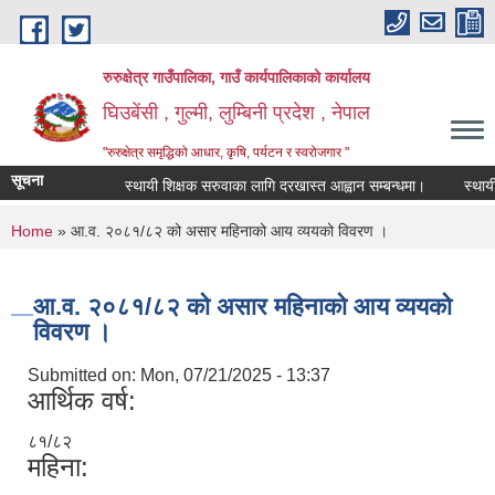
Skip to main content
रुरुक्षेत्र गाउँपालिका, गाउँ कार्यपालिकाको कार्यालय
घिउबेंसी , गुल्मी, लुम्बिनी प्रदेश , नेपाल
"रुरुक्षेत्र समृद्धिको आधार, कृषि, पर्यटन र स्वरोजगार "
सूचना
स्थायी शिक्षक सरुवाका लागि दरखास्त आह्वान सम्बन्धमा।
स्थायी शिक
You are here
Home
» आ.व. २०८१/८२ को असार महिनाको आय व्ययको विवरण ।
आ.व. २०८१/८२ को असार महिनाको आय व्ययको
विवरण ।
Submitted on:
Mon, 07/21/2025 - 13:37
आर्थिक वर्ष:
८१/८२
महिना: