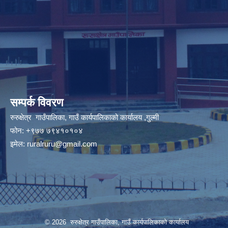
सम्पर्क विवरण
रुरुक्षेत्र गाउँपालिका, गाउँ कार्यपालिकाको कार्यालय ,गुल्मी
फोन: +९७७ ७९४१०१०४
इमेल:
ruralruru@gmail.com
© 2026 रुरुक्षेत्र गाउँपालिका, गाउँ कार्यपालिकाको कार्यालय