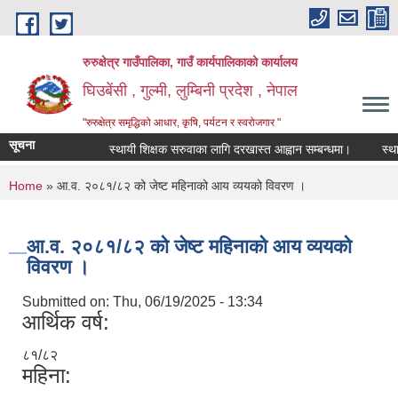
Skip to main content
रुरुक्षेत्र गाउँपालिका, गाउँ कार्यपालिकाको कार्यालय
घिउबेंसी , गुल्मी, लुम्बिनी प्रदेश , नेपाल
"रुरुक्षेत्र समृद्धिको आधार, कृषि, पर्यटन र स्वरोजगार "
सूचना
स्थायी शिक्षक सरुवाका लागि दरखास्त आह्वान सम्बन्धमा।
स्थायी श
You are here
Home
» आ.व. २०८१/८२ को जेष्ट महिनाको आय व्ययको विवरण ।
आ.व. २०८१/८२ को जेष्ट महिनाको आय व्ययको
विवरण ।
Submitted on:
Thu, 06/19/2025 - 13:34
आर्थिक वर्ष:
८१/८२
महिना: