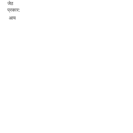
जेठ
प्रकार:
आय