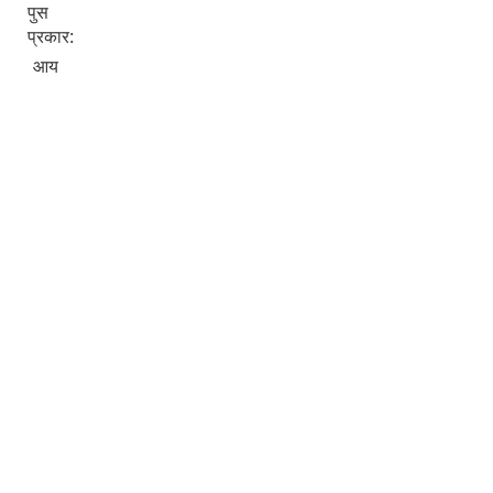
पुस
प्रकार:
आय