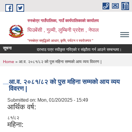
Skip to main content
रुरुक्षेत्र गाउँपालिका, गाउँ कार्यपालिकाको कार्यालय
घिउबेंसी , गुल्मी, लुम्बिनी प्रदेश , नेपाल
"रुरुक्षेत्र समृद्धिको आधार, कृषि, पर्यटन र स्वरोजगार "
सूचना
दरभाउ पत्र स्वीकृत गरिएको र संझौता गर्न आउने सम्बन्धमा।
सार्व
You are here
Home
» आ.व. २०८१/८२ को पुस महिना सम्मको आय व्यय विवरण |
आ.व. २०८१/८२ को पुस महिना सम्मको आय व्यय
विवरण |
Submitted on:
Mon, 01/20/2025 - 15:49
आर्थिक वर्ष:
८१/८२
महिना: