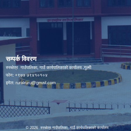
सम्पर्क विवरण
रुरुक्षेत्र गाउँपालिका, गाउँ कार्यपालिकाको कार्यालय ,गुल्मी
फोन: +९७७ ७९४१०१०४
इमेल:
ruralruru@gmail.com
© 2026 रुरुक्षेत्र गाउँपालिका, गाउँ कार्यपालिकाको कार्यालय