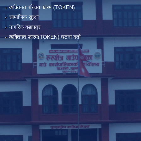
व्यक्तिगत परिचय फारम (TOKEN)
सामाजिक सुरक्षा
नागरिक वडापत्र
व्यक्तिगत फारम(TOKEN) घटना दर्ता