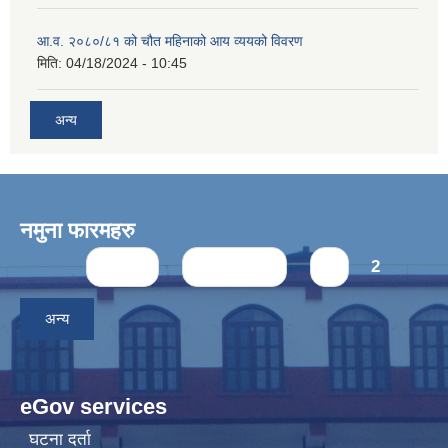
आ.व. २०८०/८१ को चौत महिनाको आय व्ययको विवरण
मिति:
04/18/2024 - 10:45
अन्य
नमुना फारमहरु
Pages
« first
‹ previous
1
2
अन्य
eGov services
घटना दर्ता