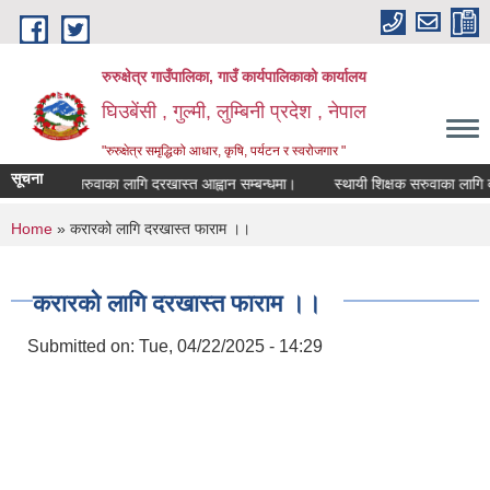
Skip to main content
रुरुक्षेत्र गाउँपालिका, गाउँ कार्यपालिकाको कार्यालय
घिउबेंसी , गुल्मी, लुम्बिनी प्रदेश , नेपाल
"रुरुक्षेत्र समृद्धिको आधार, कृषि, पर्यटन र स्वरोजगार "
सूचना
यी शिक्षक सरुवाका लागि दरखास्त आह्वान सम्बन्धमा।
स्थायी शिक्षक सरुवाका लागि दरखा
You are here
Home
» करारको लागि दरखास्त फाराम ।।
करारको लागि दरखास्त फाराम ।।
Submitted on:
Tue, 04/22/2025 - 14:29