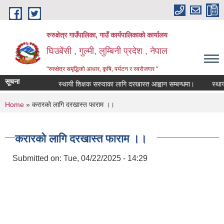
Skip to main content
रुरुक्षेत्र गाउँपालिका, गाउँ कार्यपालिकाको कार्यालय
घिउबेंसी , गुल्मी, लुम्बिनी प्रदेश , नेपाल
"रुरुक्षेत्र समृद्धिको आधार, कृषि, पर्यटन र स्वरोजगार "
सूचना
स्थायी शिक्षक सरुवाका लागि दरखास्त आह्वान सम्बन्धमा।
स्थायी शि
You are here
Home
» करारको लागि दरखास्त फाराम ।।
करारको लागि दरखास्त फाराम ।।
Submitted on:
Tue, 04/22/2025 - 14:29