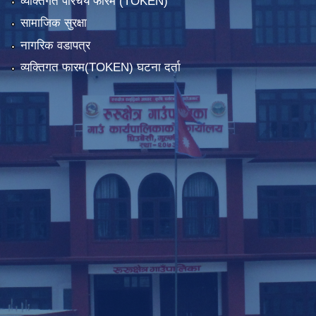
व्यक्तिगत परिचय फारम (TOKEN)
सामाजिक सुरक्षा
नागरिक वडापत्र
व्यक्तिगत फारम(TOKEN) घटना दर्ता