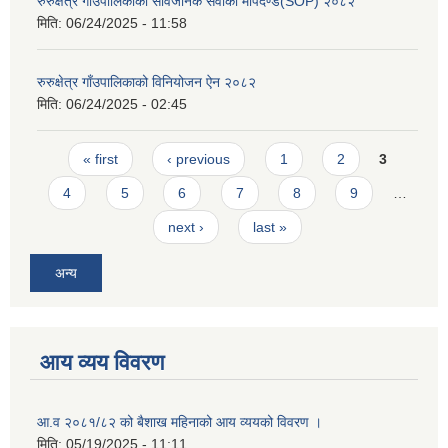
रुरुक्षेत्र गाउँपालिकाको सार्वजनिक सेवाको मापदण्ड(SOP) २०८२
मिति:
06/24/2025 - 11:58
रुरुक्षेत्र गाँउपालिकाको विनियोजन ऐन २०८२
मिति:
06/24/2025 - 02:45
Pages
« first
‹ previous
1
2
3
4
5
6
7
8
9
…
next ›
last »
अन्य
आय व्यय विवरण
आ.व २०८१/८२ को बैशाख महिनाको आय व्ययको विवरण ।
मिति:
05/19/2025 - 11:11