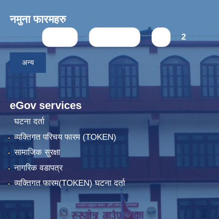
नमुना फारमहरु
Pages
« first
‹ previous
1
2
अन्य
eGov services
घटना दर्ता
व्यक्तिगत परिचय फारम (TOKEN)
सामाजिक सुरक्षा
नागरिक वडापत्र
व्यक्तिगत फारम(TOKEN) घटना दर्ता