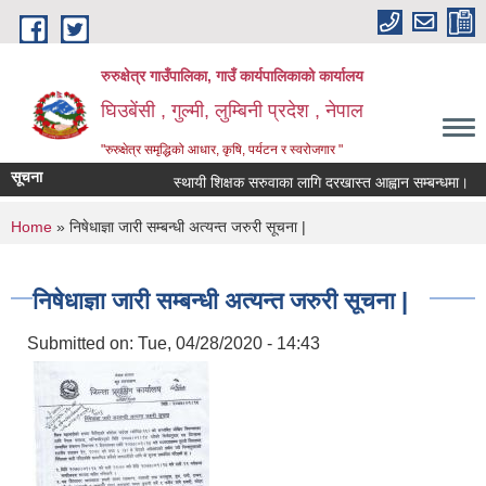
Skip to main content
रुरुक्षेत्र गाउँपालिका, गाउँ कार्यपालिकाको कार्यालय
घिउबेंसी , गुल्मी, लुम्बिनी प्रदेश , नेपाल
"रुरुक्षेत्र समृद्धिको आधार, कृषि, पर्यटन र स्वरोजगार "
सूचना
स्थायी शिक्षक सरुवाका लागि दरखास्त आह्वान सम्बन्धमा।
स
You are here
Home
» निषेधाज्ञा जारी सम्बन्धी अत्यन्त जरुरी सूचना |
निषेधाज्ञा जारी सम्बन्धी अत्यन्त जरुरी सूचना |
Submitted on:
Tue, 04/28/2020 - 14:43