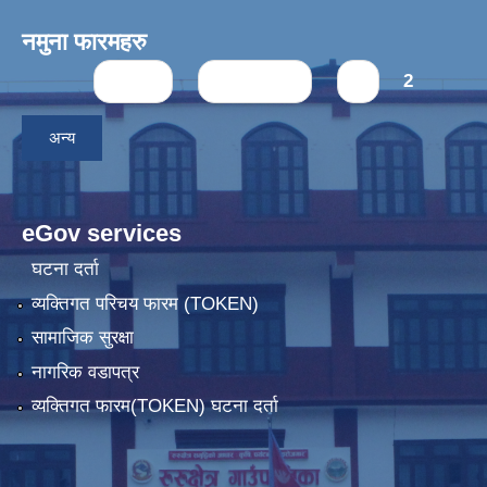
नमुना फारमहरु
Pages
« first
‹ previous
1
2
अन्य
eGov services
घटना दर्ता
व्यक्तिगत परिचय फारम (TOKEN)
सामाजिक सुरक्षा
नागरिक वडापत्र
व्यक्तिगत फारम(TOKEN) घटना दर्ता