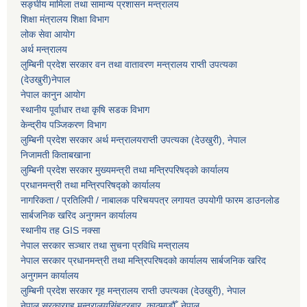
सङ्घीय मामिला तथा सामान्य प्रशासन मन्त्रालय
शिक्षा मंत्रालय शिक्षा विभाग
लोक सेवा आयोग
अर्थ मन्त्रालय
लुम्बिनी प्रदेश सरकार वन तथा वातावरण मन्त्रालय राप्ती उपत्यका
(देउखुरी)नेपाल
नेपाल कानुन आयोग
स्थानीय पूर्वाधार तथा कृषि सडक विभाग
केन्द्रीय पञ्जिकरण विभाग
लुम्बिनी प्रदेश सरकार अर्थ मन्त्रालयराप्ती उपत्यका (देउखुरी), नेपाल
निजामती किताबखाना
लुम्बिनी प्रदेश सरकार मुख्यमन्त्री तथा मन्त्रिपरिषद्को कार्यालय
प्रधानमन्त्री तथा मन्त्रिपरिषद्को कार्यालय
नागरिकता / प्रतिलिपी / नाबालक परिचयपत्र लगायत उपयोगी फारम डाउनलोड
सार्बजनिक खरिद अनुगमन कार्यालय
स्थानीय तह GIS नक्सा
नेपाल सरकार
सञ्चार तथा सुचना प्रविधि मन्त्रालय
नेपाल सरकार प्रधानमन्त्री तथा मन्त्रिपरिषदको कार्यालय सार्बजनिक खरिद
अनुगमन कार्यालय
लुम्बिनी प्रदेश सरकार गृह मन्त्रालय राप्ती उपत्यका (देउखुरी), नेपाल
नेपाल सरकारगृह मन्त्रालयसिंहदरबार, काठमाडौँ, नेपाल