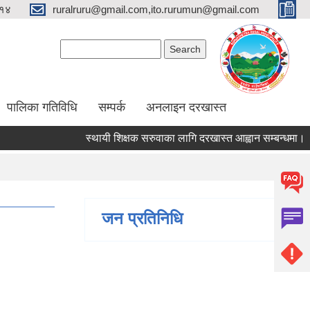
१४
ruralruru@gmail.com,ito.rurumun@gmail.com
Search form
Search
पालिका गतिविधि
सम्पर्क
अनलाइन दरखास्त
स्थायी शिक्षक सरुवाका लागि दरखास्त आह्वान सम्बन्धमा।
स
जन प्रतिनिधि