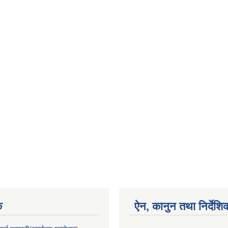
क
ऐन, कानुन तथा निर्देशि