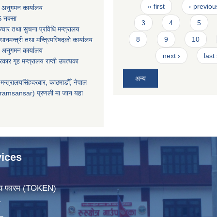
Pages
« first
‹ previou
 अनुगमन कार्यालय
 नक्सा
3
4
5
चार तथा सुचना प्रविधि मन्त्रालय
8
9
10
धानमन्त्री तथा मन्त्रिपरिषदको कार्यालय
 अनुगमन कार्यालय
next ›
last
सरकार गृह मन्त्रालय राप्ती उपत्यका
अन्य
मन्त्रालयसिंहदरबार, काठमाडौँ, नेपाल
ramsansar) प्रणली मा जान यहा
ices
िचय फारम (TOKEN)
ा