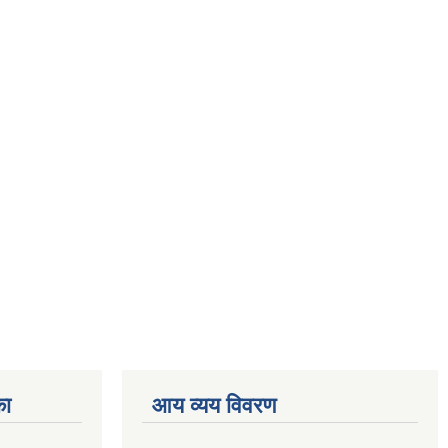
का
आय व्यय विवरण