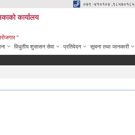
०७९ -४१०१०४ ,९८५७०१८५
ालिकाको कार्यालय
्वरोजगार "
जना
विधुतीय शुसासन सेवा
प्रतिवेदन
सूचना तथा जानकारी