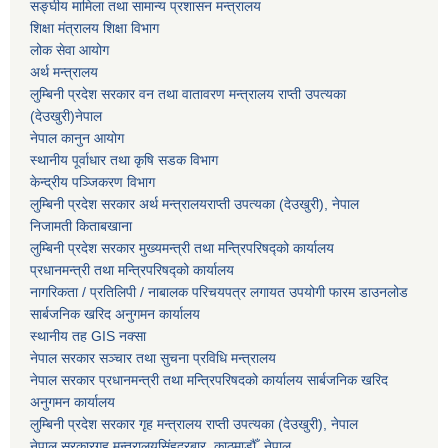
सङ्घीय मामिला तथा सामान्य प्रशासन मन्त्रालय
शिक्षा मंत्रालय शिक्षा विभाग
लोक सेवा आयोग
अर्थ मन्त्रालय
लुम्बिनी प्रदेश सरकार वन तथा वातावरण मन्त्रालय राप्ती उपत्यका
(देउखुरी)नेपाल
नेपाल कानुन आयोग
स्थानीय पूर्वाधार तथा कृषि सडक विभाग
केन्द्रीय पञ्जिकरण विभाग
लुम्बिनी प्रदेश सरकार अर्थ मन्त्रालयराप्ती उपत्यका (देउखुरी), नेपाल
निजामती किताबखाना
लुम्बिनी प्रदेश सरकार मुख्यमन्त्री तथा मन्त्रिपरिषद्को कार्यालय
प्रधानमन्त्री तथा मन्त्रिपरिषद्को कार्यालय
नागरिकता / प्रतिलिपी / नाबालक परिचयपत्र लगायत उपयोगी फारम डाउनलोड
सार्बजनिक खरिद अनुगमन कार्यालय
स्थानीय तह GIS नक्सा
नेपाल सरकार
सञ्चार तथा सुचना प्रविधि मन्त्रालय
नेपाल सरकार प्रधानमन्त्री तथा मन्त्रिपरिषदको कार्यालय सार्बजनिक खरिद
अनुगमन कार्यालय
लुम्बिनी प्रदेश सरकार गृह मन्त्रालय राप्ती उपत्यका (देउखुरी), नेपाल
नेपाल सरकारगृह मन्त्रालयसिंहदरबार, काठमाडौँ, नेपाल