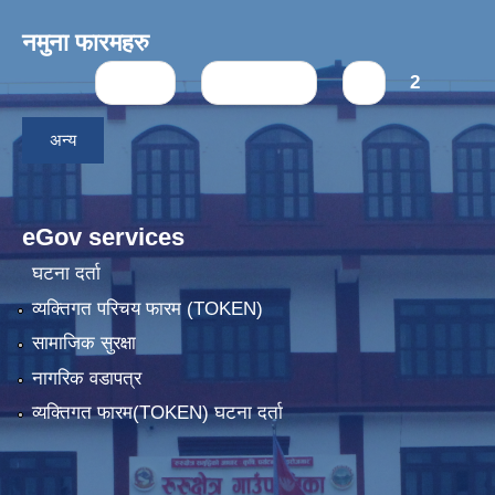
नमुना फारमहरु
Pages
« first
‹ previous
1
2
अन्य
eGov services
घटना दर्ता
व्यक्तिगत परिचय फारम (TOKEN)
सामाजिक सुरक्षा
नागरिक वडापत्र
व्यक्तिगत फारम(TOKEN) घटना दर्ता