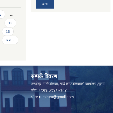
अन्य
s
…
12
16
last »
सम्पर्क विवरण
रुरुक्षेत्र गाउँपालिका, गाउँ कार्यपालिकाको कार्यालय ,गुल्मी
फोन: +९७७ ७९४१०१०४
इमेल:
ruralruru@gmail.com