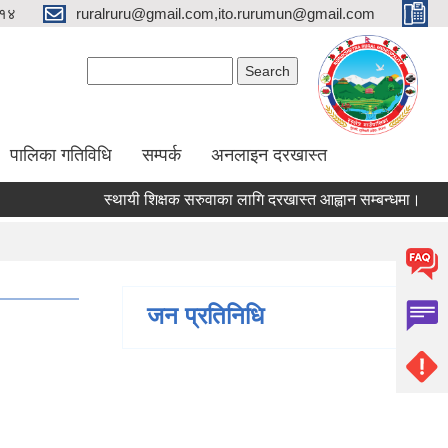
१४
ruralruru@gmail.com,ito.rurumun@gmail.com
Search form
Search
पालिका गतिविधि
सम्पर्क
अनलाइन दरखास्त
स्थायी शिक्षक सरुवाका लागि दरखास्त आह्वान सम्बन्धमा।
स्थाय
जन प्रतिनिधि