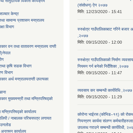
था सामुदायिक विकास कार्यक्रम
(संसोधन) ऐन २०७७
मिति:
12/23/2020 - 15:41
ञ्चार केन्द्र
था सामान्य प्रशासन मन्त्रालय
िक्षा विभाग
रुरुक्षेत्र गाउँपालिकाबाट गरिने बजार अ
,२०७७
मिति:
09/15/2020 - 12:00
सरकार वन तथा वातावरण मन्त्रालय राप्ती
ी)नेपाल
योग
रुरुक्षेत्र गाउँपालिकाको निर्माण व्यवस
ार तथा कृषि सडक विभाग
नियमन गर्न बनेको निर्देशिका ,२०७७
करण विभाग
मिति:
09/15/2020 - 11:47
सरकार अर्थ मन्त्रालयराप्ती उपत्यका
व्यवसाय कर सम्बन्धी कार्यविधि ,२०७७
खाना
मिति:
09/15/2020 - 11:29
रकार मुख्यमन्त्री तथा मन्त्रिपरिषद्को
ा मन्त्रिपरिषद्को कार्यालय
कोरोना भाईरस (कोभिड–१९) को रोक
तिलिपी / नाबालक परिचयपत्र लगायत
नियन्त्रण कार्यमा संलग्न कर्मचारीहरुलाई
ाउनलोड
उपलव्ध गराउने सम्बन्धी कार्यविधी, २०
 अनुगमन कार्यालय