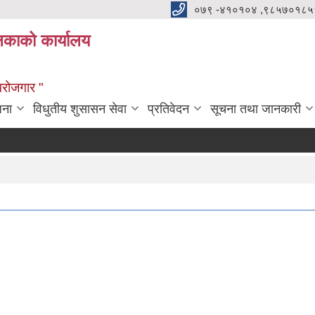
०७९ -४१०१०४ ,९८५७०१८५
ालिकाको कार्यालय
्वरोजगार "
जना
विधुतीय शुसासन सेवा
प्रतिवेदन
सूचना तथा जानकारी