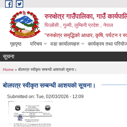
Skip to main content
रुरुक्षेत्र गाउँपालिका, गाउँ कार्यप
घिउबेंसी , गुल्मी, लुम्बिनी प्रदेश , नेपाल
"रुरुक्षेत्र समृद्धिको आधार, कृषि, पर्यटन र स
गृहपृष्ठ
परिचय
वडा कार्यालयहरु
कार्यक्रम तथा परियो
सूचना
You are here
Home
» बोलपत्र स्वीकृत सम्बन्धी आशयको सूचना।
बोलपत्र स्वीकृत सम्बन्धी आशयको सूचना।
Submitted on:
Tue, 02/03/2026 - 12:09