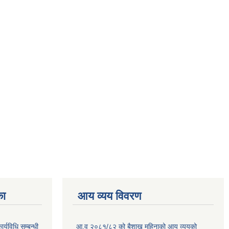
का
आय व्यय विवरण
ार्यविधि सम्बन्धी
आ.व २०८१/८२ को बैशाख महिनाको आय व्ययको