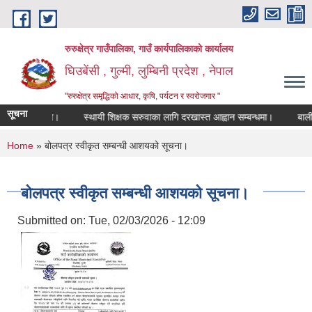
Skip to main content
रुरुक्षेत्र गाउँपालिका, गाउँ कार्यपालिकाको कार्यालय
घिउबेंसी , गुल्मी, लुम्बिनी प्रदेश , नेपाल
"रुरुक्षेत्र समृद्धिको आधार, कृषि, पर्यटन र स्वरोजगार "
सूचना
न सम्बन्धमा।
स्थायी शिक्षक सरुवाका लागि दरखास्त आह्वान सम्बन्धमा।
बाली संरक
You are here
Home
» बोलपत्र स्वीकृत सम्बन्धी आशयको सूचना।
बोलपत्र स्वीकृत सम्बन्धी आशयको सूचना।
Submitted on:
Tue, 02/03/2026 - 12:09