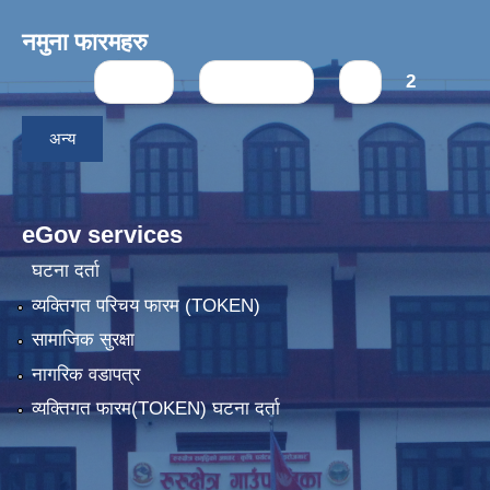
नमुना फारमहरु
Pages
« first
‹ previous
1
2
अन्य
eGov services
घटना दर्ता
व्यक्तिगत परिचय फारम (TOKEN)
सामाजिक सुरक्षा
नागरिक वडापत्र
व्यक्तिगत फारम(TOKEN) घटना दर्ता