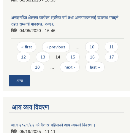
मिति:
06/30/2020 - 10:53
असङ्गठित क्षेत्रमा कार्यरत श्रमिक वर्ग तथा असहायहरुलाई उपलब्ध गराइने
राहत सम्बन्धी मापदण्ड, २०७६
मिति:
04/05/2020 - 16:46
Pages
« first
‹ previous
…
10
11
12
13
14
15
16
17
18
…
next ›
last »
अन्य
आय व्यय विवरण
आ.व २०८१/८२ को बैशाख महिनाको आय व्ययको विवरण ।
मिति:
05/19/2025 - 11:11