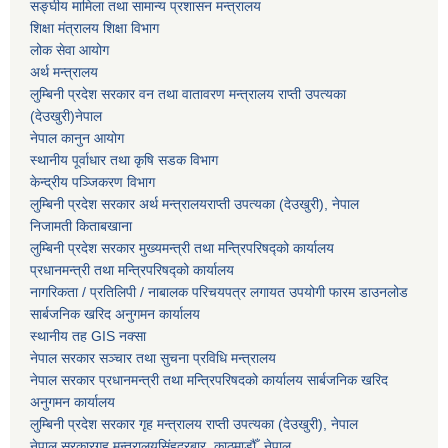
सङ्घीय मामिला तथा सामान्य प्रशासन मन्त्रालय
शिक्षा मंत्रालय शिक्षा विभाग
लोक सेवा आयोग
अर्थ मन्त्रालय
लुम्बिनी प्रदेश सरकार वन तथा वातावरण मन्त्रालय राप्ती उपत्यका
(देउखुरी)नेपाल
नेपाल कानुन आयोग
स्थानीय पूर्वाधार तथा कृषि सडक विभाग
केन्द्रीय पञ्जिकरण विभाग
लुम्बिनी प्रदेश सरकार अर्थ मन्त्रालयराप्ती उपत्यका (देउखुरी), नेपाल
निजामती किताबखाना
लुम्बिनी प्रदेश सरकार मुख्यमन्त्री तथा मन्त्रिपरिषद्को कार्यालय
प्रधानमन्त्री तथा मन्त्रिपरिषद्को कार्यालय
नागरिकता / प्रतिलिपी / नाबालक परिचयपत्र लगायत उपयोगी फारम डाउनलोड
सार्बजनिक खरिद अनुगमन कार्यालय
स्थानीय तह GIS नक्सा
नेपाल सरकार
सञ्चार तथा सुचना प्रविधि मन्त्रालय
नेपाल सरकार प्रधानमन्त्री तथा मन्त्रिपरिषदको कार्यालय सार्बजनिक खरिद
अनुगमन कार्यालय
लुम्बिनी प्रदेश सरकार गृह मन्त्रालय राप्ती उपत्यका (देउखुरी), नेपाल
नेपाल सरकारगृह मन्त्रालयसिंहदरबार, काठमाडौँ, नेपाल