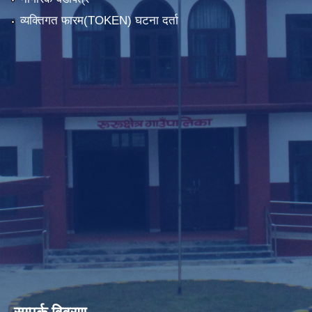
व्यक्तिगत फारम(TOKEN) घटना दर्ता